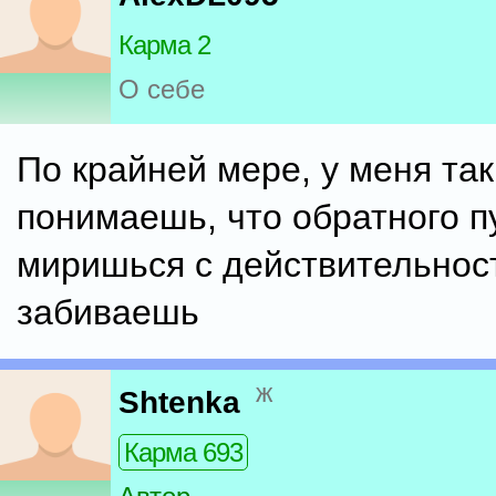
Карма 2
О себе
По крайней мере, у меня так
понимаешь, что обратного п
миришься с действительнос
забиваешь
ж
Shtenka
Карма 693