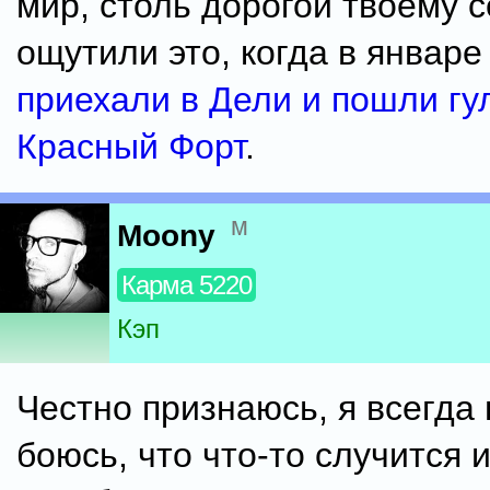
мир, столь дорогой твоему 
ощутили это, когда в январе 
приехали в Дели и пошли гу
Красный Форт
.
м
Moony
Карма 5220
Кэп
Честно признаюсь, я всегда
боюсь, что что-то случится и