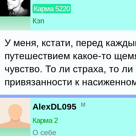
Карма 5220
Кэп
У меня, кстати, перед кажд
путешествием какое-то ще
чувство. То ли страха, то ли
привязанности к насиженном
м
AlexDL095
Карма 2
О себе