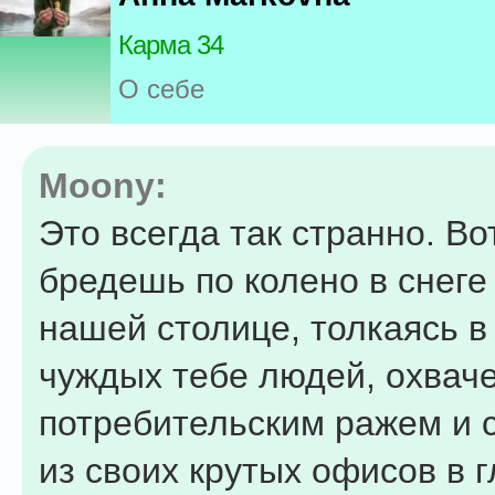
Карма 34
О себе
Moony:
Это всегда так странно. Во
бредешь по колено в снеге 
нашей столице, толкаясь в
чуждых тебе людей, охвач
потребительским ражем и
из своих крутых офисов в 