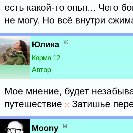
есть какой-то опыт... Чего б
не могу. Но всё внутри сжим
ж
Юлика
Карма 12
Автор
Мое мнение, будет незабы
путешествие
Затишье перед
м
Moony