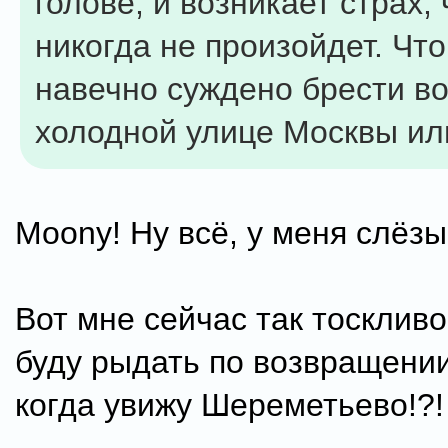
голове, и возникает страх, 
никогда не произойдет. Что
навечно суждено брести во
холодной улице Москвы ил
Moony! Ну всё, у меня слёз
Вот мне сейчас так тоскливо.
буду рыдать по возвращени
когда увижу Шереметьево!?!