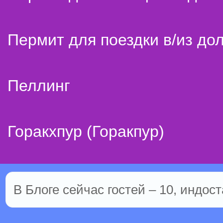
Пермит для поездки в/из до
Пеллинг
Горакхпур (Горакпур)
В Блоге сейчас гостей – 10, индост