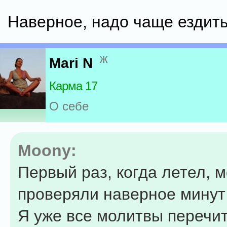
Наверное, надо чаще ездить
ж
Mari N
Карма 17
О себе
Moony:
Первый раз, когда летел, 
проверяли наверное минут
Я уже все молитвы перечит