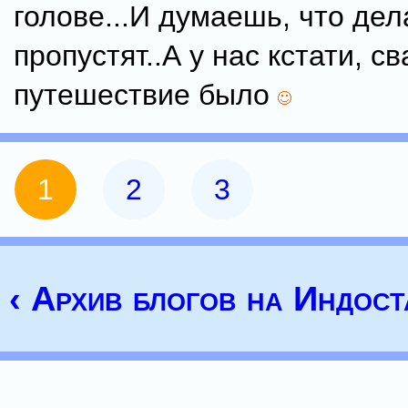
голове...И думаешь, что дел
пропустят..А у нас кстати, с
путешествие было
1
2
3
‹ Архив блогов на Индост