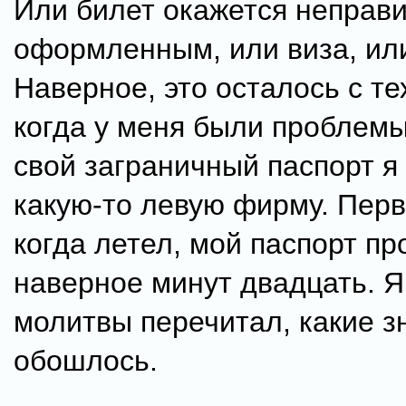
Или билет окажется неправ
оформленным, или виза, или
Наверное, это осталось с те
когда у меня были проблемы
свой заграничный паспорт я
какую-то левую фирму. Перв
когда летел, мой паспорт п
наверное минут двадцать. Я
молитвы перечитал, какие з
обошлось.