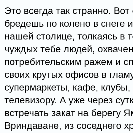
Это всегда так странно. Вот
бредешь по колено в снеге и
нашей столице, толкаясь в 
чуждых тебе людей, охваче
потребительским ражем и с
своих крутых офисов в глам
супермаркеты, кафе, клубы,
телевизору. А уже через сут
встречать закат на берегу 
Вриндаване, из соседнего х