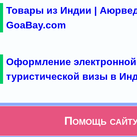
Товары из Индии | Аюрвед
GoaBay.com
Оформление электронной
туристической визы в Ин
Помощь сайт