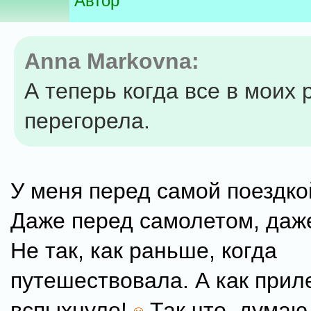
Автор
Anna Markovna:
А теперь когда все в моих р
перегорела.
У меня перед самой поездко
Даже перед самолетом, даже
Не так, как раньше, когда
путешествовала. А как приле
вспыхнуло!
Так что, думаю,