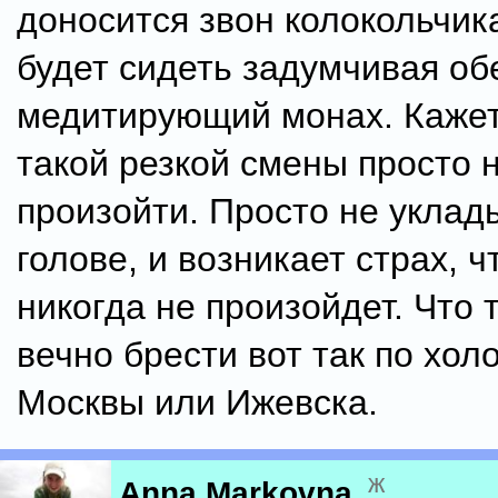
доносится звон колокольчик
будет сидеть задумчивая об
медитирующий монах. Кажет
такой резкой смены просто 
произойти. Просто не уклад
голове, и возникает страх, ч
никогда не произойдет. Что 
вечно брести вот так по хол
Москвы или Ижевска.
ж
Anna Markovna