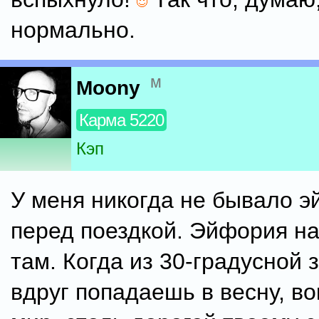
нормально.
м
Moony
Карма 5220
Кэп
У меня никогда не бывало 
перед поездкой. Эйфория на
там. Когда из 30-градусной 
вдруг попадаешь в весну, во