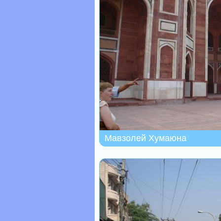
Мавзолей Хумаюна