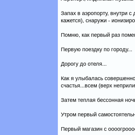
Запах в аэропорту, внутри 
кажется), снаружи - ионизиро
Помню, как первый раз помен
Первую поездку по городу...
Дорогу до отеля...
Как я улыбалась совершенно
счастья...всем (верх неприлич
Затем теплая бессонная ночь.
Утром первый самостоятельн
Первый магазин с оооогроо