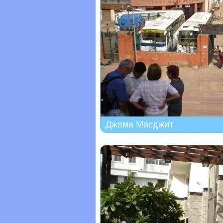
Джама Масджит