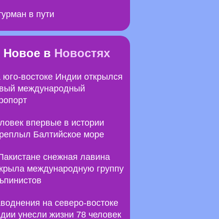
урман в пути
Новое в
Новостях
 юго-востоке Индии открылся
вый международный
ропорт
ловек впервые в истории
реплыл Балтийское море
Пакистане снежная лавина
крыла международную группу
ьпинистов
воднения на северо-востоке
дии унесли жизни 78 человек