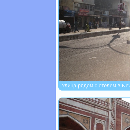
Улица рядом с отелем в New