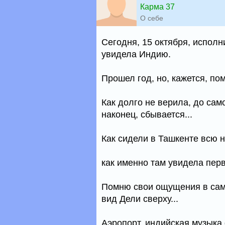
Карма 37
О себе
Сегодня, 15 октября, исполн
увидела Индию.
Прошел год, но, кажется, по
Как долго не верила, до само
наконец, сбывается...
Как сидели в Ташкенте всю н
как именно там увидела пер
Помню свои ощущения в само
вид Дели сверху...
Аэропорт, индийская музыка 