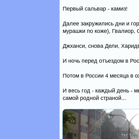
Первый сальвар - камиз!
Далее закружились дни и гор
мурашки по коже), Гвалиор, 
Джханси, снова Дели, Харидв
И ночь перед отъездом в Росс
Потом в России 4 месяца в 
И весь год - каждый день - 
самой родной страной...