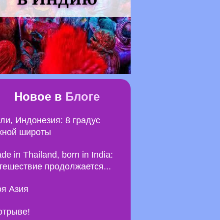
Новое в
Блоге
ли, Индонезия: 8 градус
ной широты
de in Thailand, born in India:
тешествие продолжается...
я Азия
отрыве!