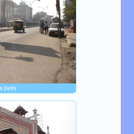
 Delhi