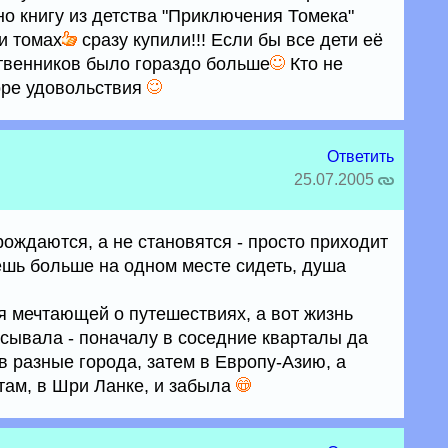
о книгу из детства "Приключения Томека"
и томах
сразу купили!!! Если бы все дети её
твенников было гораздо больше
Кто не
оре удовольствия
Ответить
25.07.2005
ождаются, а не становятся - просто приходит
ешь больше на одном месте сидеть, душа
я мечтающей о путешествиях, а вот жизнь
асывала - поначалу в соседние кварталы да
в разные города, затем в Европу-Азию, а
там, в Шри Ланке, и забыла