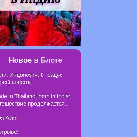
Новое в
Блоге
ли, Индонезия: 8 градус
ной широты
de in Thailand, born in India:
тешествие продолжается...
я Азия
отрыве!