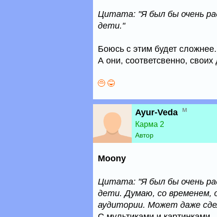
Цитата: "Я был бы очень ра
дети."
Боюсь с этим будет сложнее.
А они, соответсвенно, своих
м
Ayur-Veda
Карма 2
Автор
Moony
Цитата: "Я был бы очень ра
дети. Думаю, со временем,
аудитории. Может даже сде
С мультиками и картинками