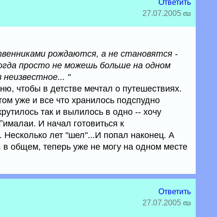
Ответить
27.07.2005
венниками рождаются, а не становятся -
гда просто не можешь больше на одном
неизвестное... "
мню, чтобы в детстве мечтал о путешествиях.
том уже и все что хранилось подспудно
крутилось так и вылилось в одно -- хочу
 Гималаи. И начал готовиться к
Несколько лет "шел"...И попал наконец. А
.. в общем, теперь уже не могу на одном месте
Ответить
27.07.2005