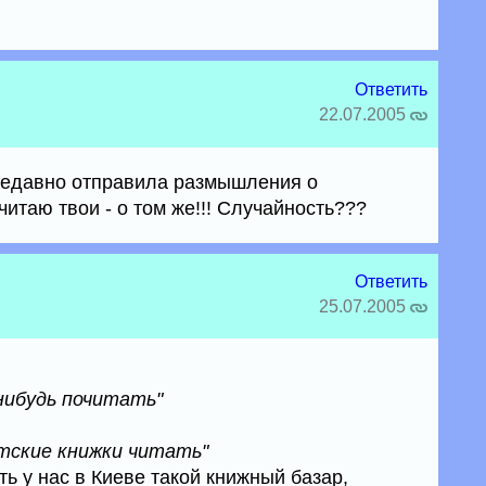
Ответить
22.07.2005
 недавно отправила размышления о
- читаю твои - о том же!!! Случайность???
Ответить
25.07.2005
нибудь почитать"
тские книжки читать"
ть у нас в Киеве такой книжный базар,