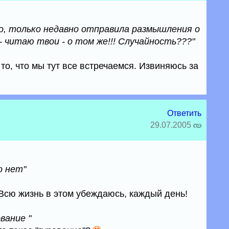
но, только недавно отправила размышления о
з - читаю твои - о том же!!! Случайность???"
 то, что мы тут все встречаемся. Извиняюсь за
Ответить
29.07.2005
о нет"
Всю жизнь в этом убеждаюсь, каждый день!
вание "