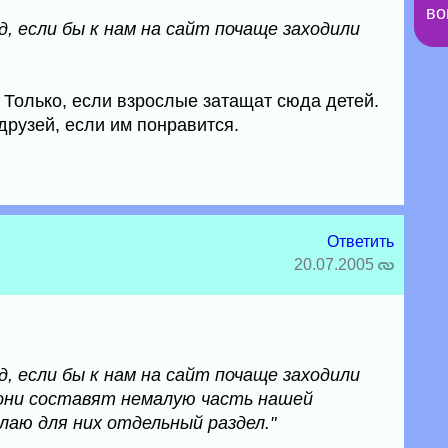
во
д, если бы к нам на сайт почаще заходили
 Только, если взрослые затащат сюда детей.
 друзей, если им понравится.
Ответить
20.07.2005
д, если бы к нам на сайт почаще заходили
 они составят немалую часть нашей
лаю для них отдельный раздел."