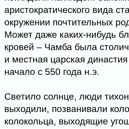
аристократического вида ст
окружении почтительных ро
Может даже каких-нибудь б
кровей – Чамба была столи
и местная царская династия
начало с 550 года н.э.
Светило солнце, люди тихон
выходили, позванивали коло
колокольца, выходящие уго