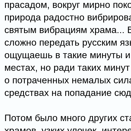
прасадом, вокруг мирно пок
природа радостно вибриров
святым вибрациям храма... 
сложно передать русским яз
ощущаешь в такие минуты и 
местах, но ради таких мину
о потраченных немалых сил
средствах на попадание сюд
Потом было много других с
храмов, узких улочек, интер