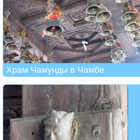
Храм Чамунды в Чамбе