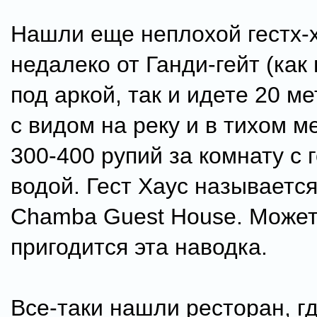
Нашли еще неплохой гестх-
недалеко от Ганди-гейт (как
под аркой, так и идете 20 м
с видом на реку и в тихом м
300-400 рупий за комнату с 
водой. Гест Хаус называется
Chamba Guest House. Может
пригодится эта наводка.
Все-таки нашли ресторан, гд