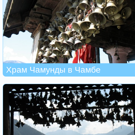
Храм Чамунды в Чамбе