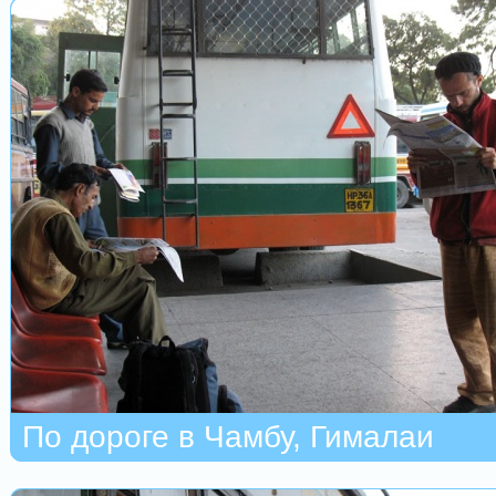
По дороге в Чамбу, Гималаи