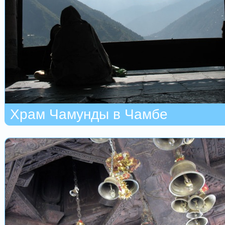
Храм Чамунды в Чамбе