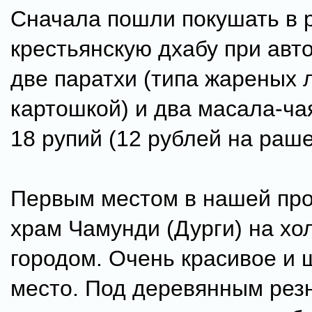
Сначала пошли покушать в 
крестьянскую дхабу при авт
две паратхи (типа жареных 
картошкой) и два масала-ча
18 рупий (12 рублей на раше
Первым местом в нашей пр
храм Чамунди (Дурги) на хо
городом. Очень красивое и
место. Под деревянным ре