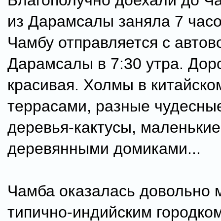
Благополучно доехали до Ч
из Дарамсалы заняла 7 часо
Чамбу отправляется с автов
Дарамсалы в 7:30 утра. Дор
красивая. Холмы в китайско
террасами, разные чудесные
деревья-кактусы, маленькие
деревянными домиками...
Чамба оказалась довольно 
типично-индийским городком