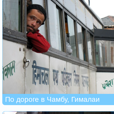
По дороге в Чамбу, Гималаи