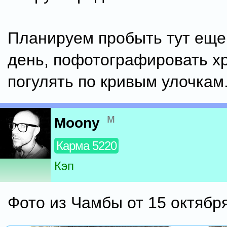
Планируем пробыть тут еще
день, пофотографировать х
погулять по кривым улочкам
м
Moony
Карма 5220
Кэп
Фото из Чамбы от 15 октябр