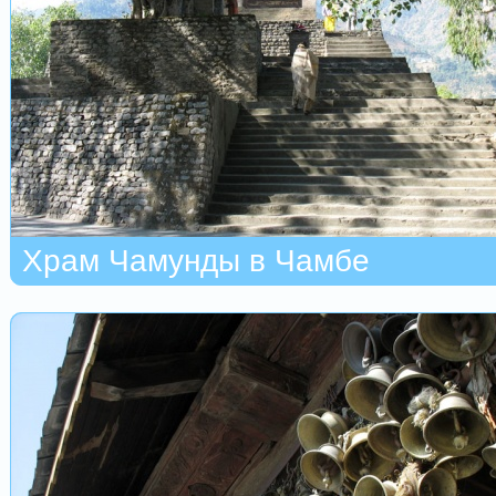
Храм Чамунды в Чамбе