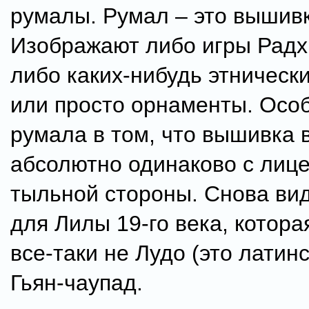
румалы. Румал – это вышивк
Изображают либо игры Рад
либо каких-нибудь этническ
или просто орнаменты. Осо
румала в том, что вышивка 
абсолютно одинаково с лице
тыльной стороны. Снова ви
для Лилы 19-го века, котора
все-таки не Лудо (это латинс
Гьян-чаупад.