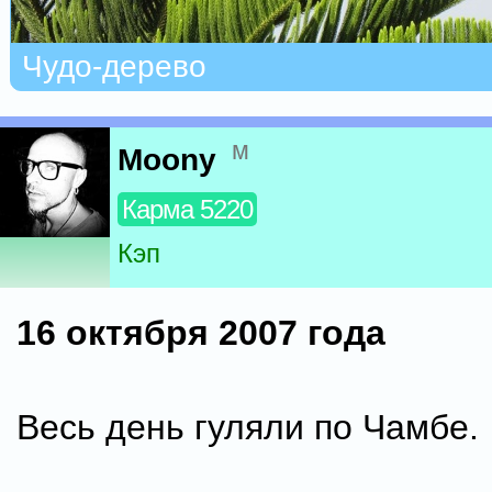
Чудо-дерево
м
Moony
Карма 5220
Кэп
16 октября 2007 года
Весь день гуляли по Чамбе.