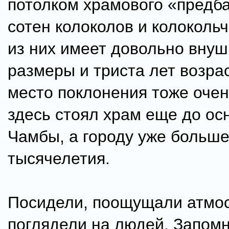
потолком храмового «предб
сотен колоколов и колоколь
из них имеет довольно вну
размеры и триста лет возра
место поклонения тоже очен
здесь стоял храм еще до ос
Чамбы, а городу уже больш
тысячелетия.
Посидели, поощущали атмо
поглядели на людей. Запом