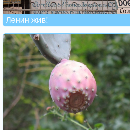
Ленин жив!