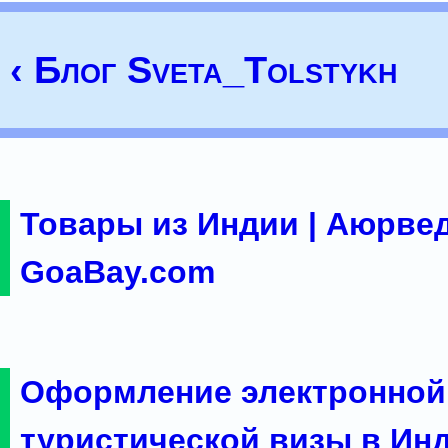
‹ Блог Sveta_Tolstykh
Товары из Индии | Аюрвед
GoaBay.com
Оформление электронной
туристической визы в Ин