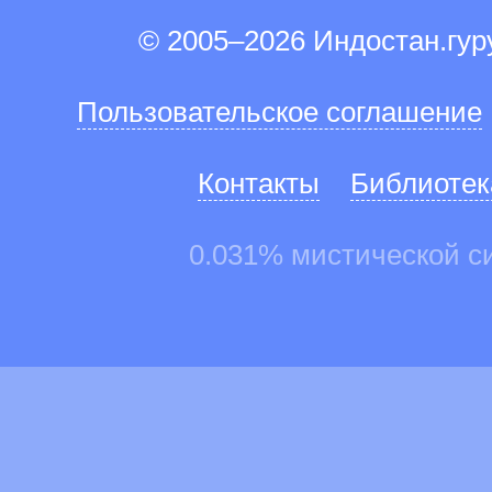
© 2005–2026 Индостан.гу
Пользовательское соглашение
Контакты
Библиотек
0.031% мистической с