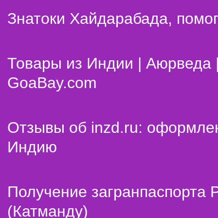
Знатоки Хайдарабада, помог
Товары из Индии | Аюрведа 
GoaBay.com
Отзывы об inzd.ru: оформле
Индию
Получение загранпаспорта 
(Катманду)