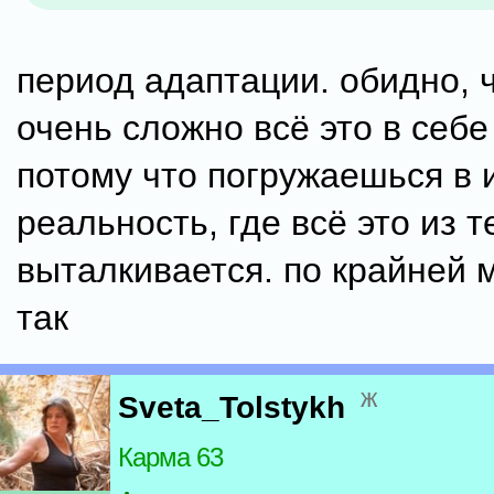
период адаптации. обидно, 
очень сложно всё это в себе
потому что погружаешься в 
реальность, где всё это из т
выталкивается. по крайней 
так
ж
Sveta_Tolstykh
Карма 63