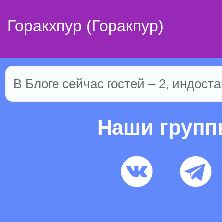
Горакхпур (Горакпур)
В Блоге сейчас гостей – 2, индоста
Наши груп