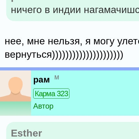
ничего в индии нагамачишс
нее, мне нельзя, я могу улет
вернуться)))))))))))))))))))))
м
рам
Карма 323
Автор
Esther