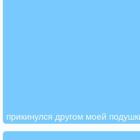
прикинулся другом моей подушк