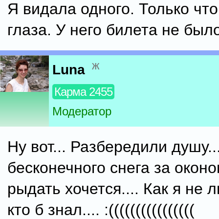
Я видала одного. Только что
глаза. У него билета не было
ж
Luna
Карма 2455
Модератор
Ну вот... Разбередили душу..
бесконечного снега за окон
рыдать хочется.... Как я не 
кто б знал.... :((((((((((((((((