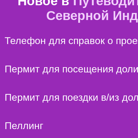
Новое в
Путеводи
Северной Ин
Телефон для справок о прое
Пермит для посещения дол
Пермит для поездки в/из до
Пеллинг