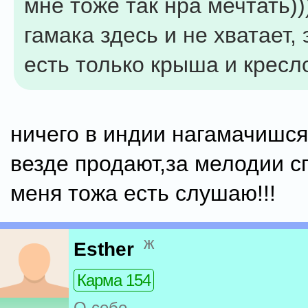
мне тоже так нра мечтать))
гамака здесь и не хватает, э
есть только крыша и кресло
ничего в индии нагамачишся
везде продают,за мелодии с
меня тожа есть слушаю!!!
ж
Esther
Карма 154
О себе