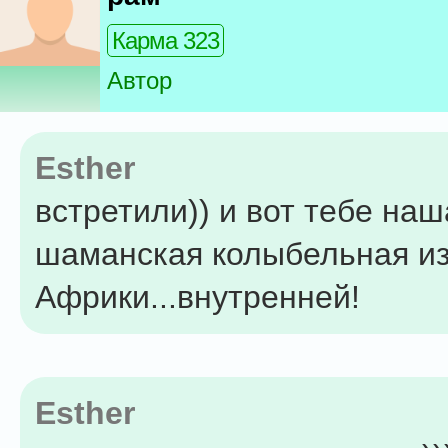
Карма 323
Автор
Esther
встретили)) и вот тебе наш
шаманская колыбельная и
Африки...внутренней!
Esther