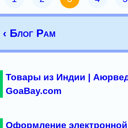
‹ Блог Рам
Товары из Индии | Аюрвед
GoaBay.com
Оформление электронной