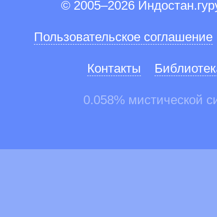
© 2005–2026 Индостан.гу
Пользовательское соглашение
Контакты
Библиотек
0.058% мистической с