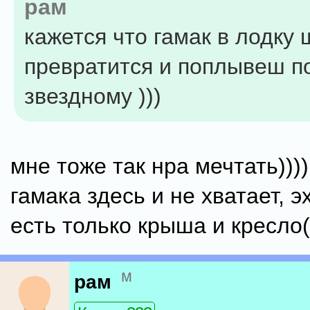
рам
кажется что гамак в лодку 
превратится и поплывеш п
звездному )))
мне тоже так нра мечтать))))
гамака здесь и не хватает, эх
есть только крыша и кресло(
м
рам