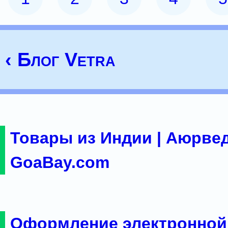
‹ Блог Vetra
Товары из Индии | Аюрвед
GoaBay.com
Оформление электронной