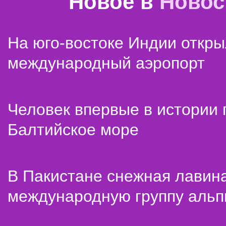
Новое в
Новос
На юго-востоке Индии откр
международный аэропорт
Человек впервые в истории
Балтийское море
В Пакистане снежная лавин
международную группу альп