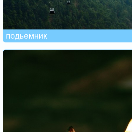
подьемник