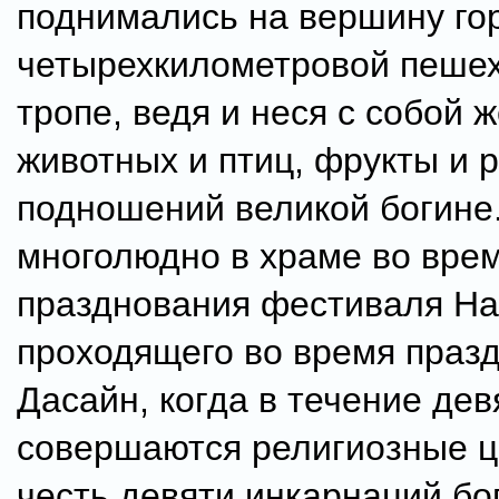
поднимались на вершину го
четырехкилометровой пеше
тропе, ведя и неся с собой 
животных и птиц, фрукты и 
подношений великой богине
многолюдно в храме во вре
празднования фестиваля На
проходящего во время праз
Дасайн, когда в течение дев
совершаются религиозные ц
честь девяти инкарнаций бо