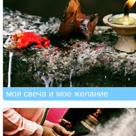
моя свеча и мое желание