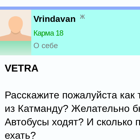
ж
Vrindavan
Карма 18
О себе
VETRA
Расскажите пожалуйста как 
из Катманду? Желательно б
Автобусы ходят? И сколько 
ехать?