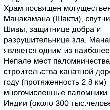
Храм посвящен могуществен
Манакамана (Шакти), спутни
Шивы, защитнице добра и
разрушительнице зла. Ман
является одним из наиболее
Непале мест паломничества
строительства канатной дор
году (протяженность 2,8 км)
многочисленные паломники 
Индии (около 300 тыс.челове