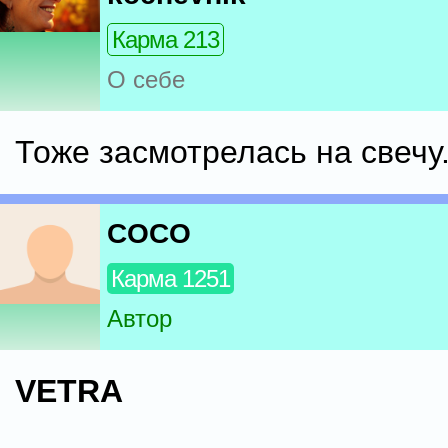
Карма 213
О себе
Тоже засмотрелась на свечу..
COCO
Карма 1251
Автор
VETRA