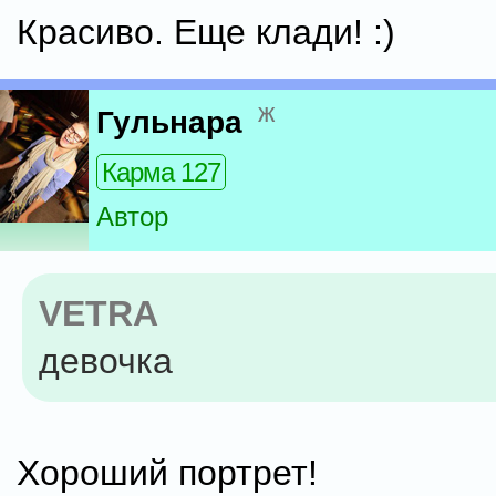
Красиво. Еще клади! :)
ж
Гульнара
Карма 127
Автор
VETRA
девочка
Хороший портрет!