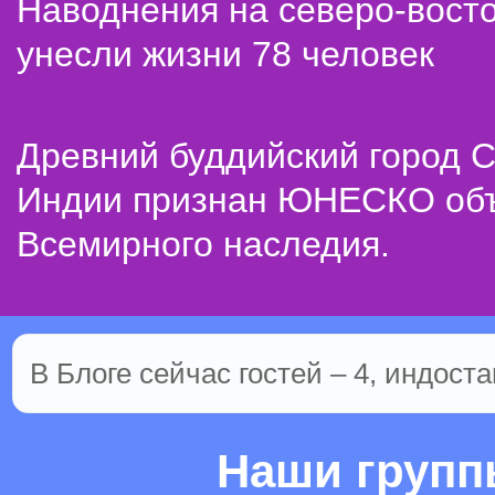
Наводнения на северо-вост
унесли жизни 78 человек
Древний буддийский город С
Индии признан ЮНЕСКО об
Всемирного наследия.
В Блоге сейчас гостей – 4, индоста
Наши груп