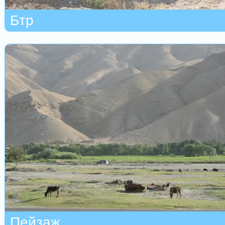
Бтр
Пейзаж