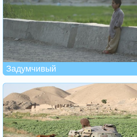
Задумчивый