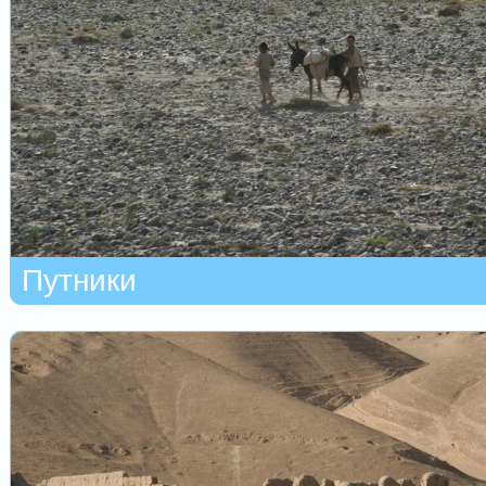
Путники