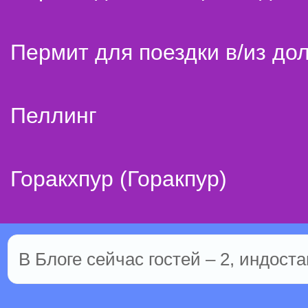
Пермит для поездки в/из до
Пеллинг
Горакхпур (Горакпур)
В Блоге сейчас гостей – 2, индост