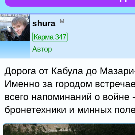
м
shura
Карма 347
Автор
Дорога от Кабула до Мазар
Именно за городом встреча
всего напоминаний о войне 
бронетехники и минных поле