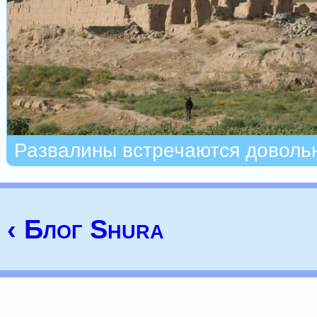
Развалины встречаются доволь
‹ Блог Shura