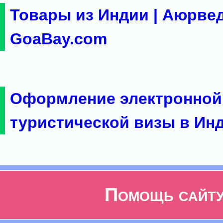
Товары из Индии | Аюрвед
GoaBay.com
Оформление электронной
туристической визы в Ин
Помощь сайт