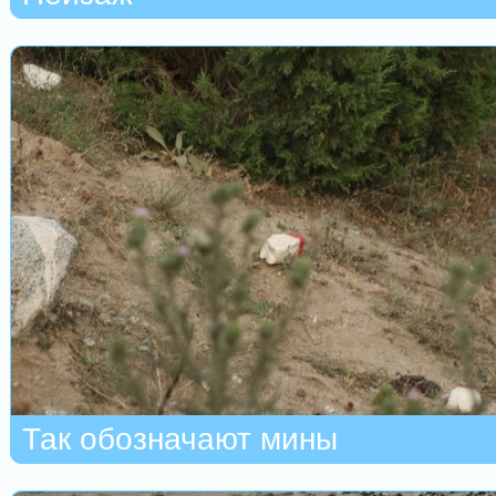
Так обозначают мины