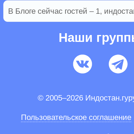
В Блоге сейчас гостей – 1, индоста
Наши груп
© 2005–2026 Индостан.гу
Пользовательское соглашение