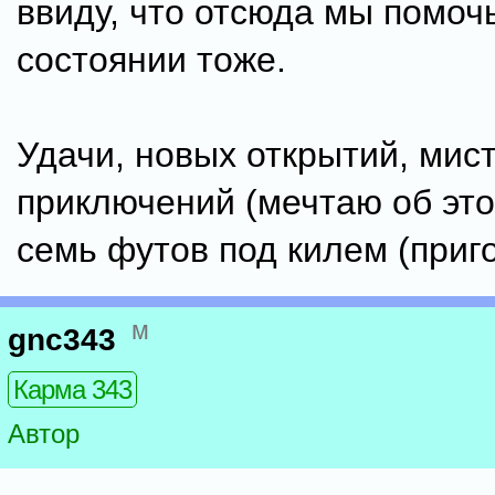
ввиду, что отсюда мы помочь
состоянии тоже.
Удачи, новых открытий, мис
приключений (мечтаю об этом
семь футов под килем (приго
м
gnc343
Карма 343
Автор