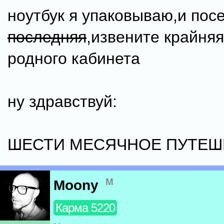
ноутбук я упаковываю,и пос
последняя
,извените крайняя
родного кабинета
ну здравствуй:
ШЕСТИ МЕСЯЧНОЕ ПУТЕШ
м
Moony
Карма 5220