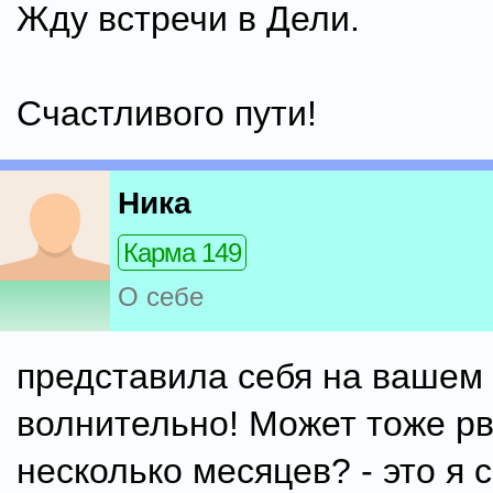
Жду встречи в Дели.
Счастливого пути!
Ника
Карма 149
О себе
представила себя на вашем 
волнительно! Может тоже рв
несколько месяцев? - это я с