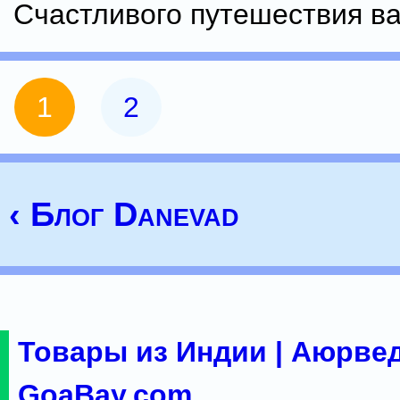
Счастливого путешествия ва
1
2
‹ Блог Danevad
Товары из Индии | Аюрвед
GoaBay.com