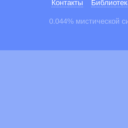
Контакты
Библиотек
0.044% мистической с