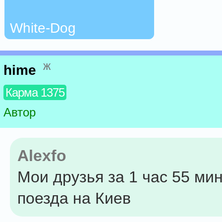
White-Dog
ж
hime
Карма 1375
Автор
Alexfo
Мои друзья за 1 час 55 мин
поезда на Киев