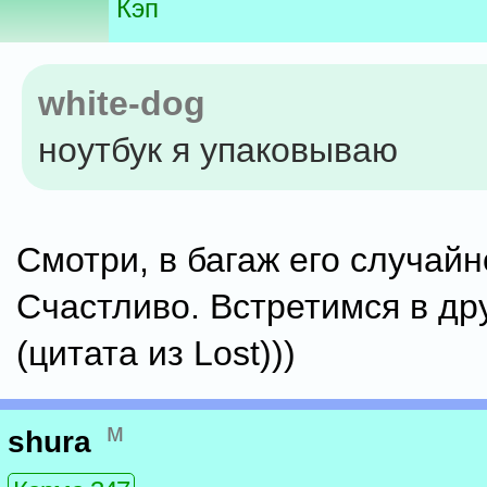
Кэп
white-dog
ноутбук я упаковываю
Смотри, в багаж его случайно
Счастливо. Встретимся в др
(цитата из Lost)))
м
shura