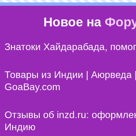
Новое на
Фор
Знатоки Хайдарабада, помог
Товары из Индии | Аюрведа 
GoaBay.com
Отзывы об inzd.ru: оформле
Индию