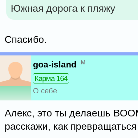
Южная дорога к пляжу
Спасибо.
м
goa-island
Карма 164
О себе
Алекс, это ты делаешь BOO
расскажи, как превращаться