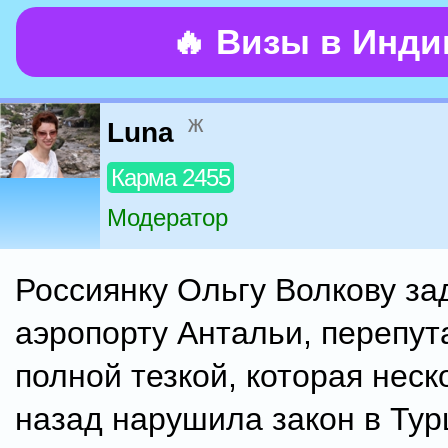
🔥 Визы в Инд
ж
Luna
Карма 2455
Модератор
Россиянку Ольгу Волкову за
аэропорту Антальи, перепут
полной тезкой, которая неск
назад нарушила закон в Турц