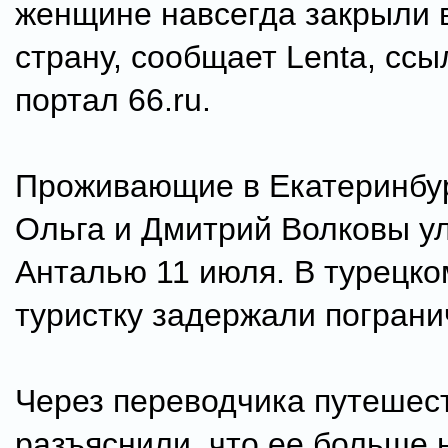
женщине навсегда закрыли 
страну, сообщает Lenta, ссы
портал 66.ru.
Проживающие в Екатеринбур
Ольга и Дмитрий Волковы у
Анталью 11 июля. В турецко
туристку задержали пограни
Через переводчика путешес
разъяснили, что ее больше н