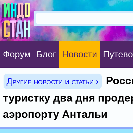
Форум
Блог
Новости
Путево
Росс
Другие новости и статьи ›
туристку два дня проде
аэропорту Антальи