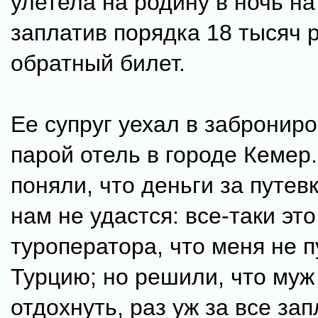
улетела на родину в ночь на
заплатив порядка 18 тысяч 
обратный билет.
Ее супруг уехал в забронир
парой отель в городе Кемер
поняли, что деньги за путев
нам не удастся: все-таки это
туроператора, что меня не п
Турцию; но решили, что муж
отдохнуть, раз уж за все за