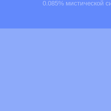
0.085% мистической с