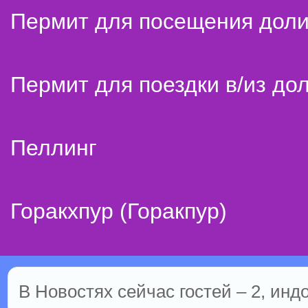
Пермит для посещения дол
Пермит для поездки в/из до
Пеллинг
Горакхпур (Горакпур)
В Новостях сейчас гостей – 2, инд