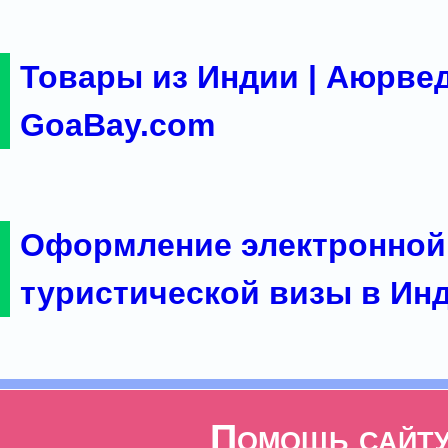
Товары из Индии | Аюрвед
GoaBay.com
Оформление электронной
туристической визы в Ин
Помощь сайт