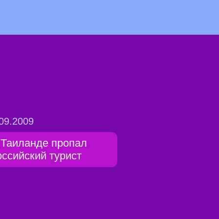
09.2009
 Таиланде пропал
оссийский турист