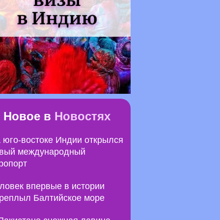
Новое в
Новостях
 юго-востоке Индии открылся
вый международный
ропорт
ловек впервые в истории
реплыл Балтийское море