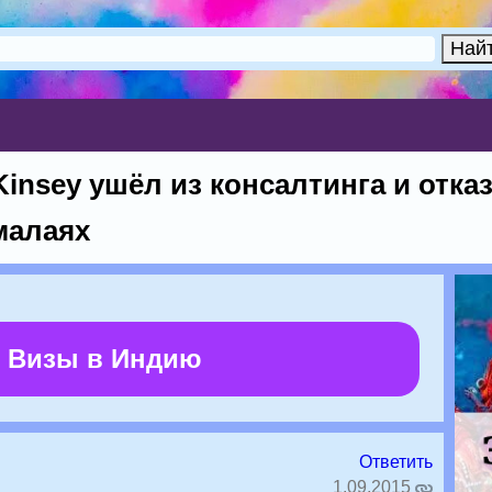
insey ушёл из консалтинга и отказ
малаях
 Визы в Индию
Ответить
1.09.2015