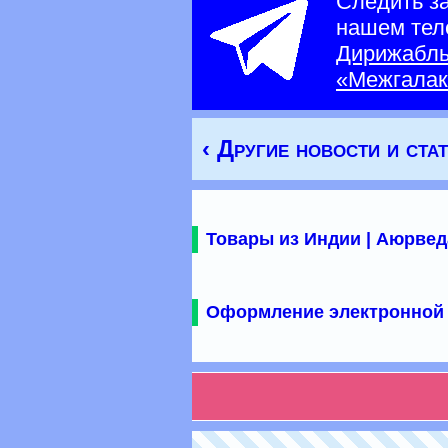
Следить з
нашем тел
Дирижабл
«Межгалак
‹ Другие новости и ста
Товары из Индии | Аюрвед
Оформление электронной 