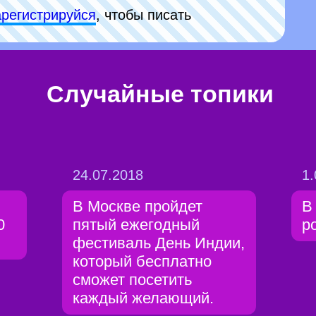
арeгиcтpируйся
, чтобы писать
Случайные топики
24.07.2018
1.
В Москве пройдет
В
0
пятый ежегодный
р
фестиваль День Индии,
который бесплатно
сможет посетить
каждый желающий.