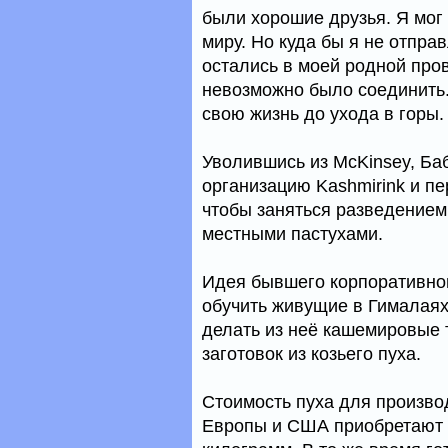
были хорошие друзья. Я мог
миру. Но куда бы я не отпра
остались в моей родной пров
невозможно было соединить.
свою жизнь до ухода в горы.
Уволившись из McKinsey, Б
организацию Kashmirink и п
чтобы заняться разведением
местными пастухами.
Идея бывшего корпоративног
обучить живущие в Гималаях
делать из неё кашемировые т
заготовок из козьего пуха.
Стоимость пуха для произво
Европы и США приобретают е