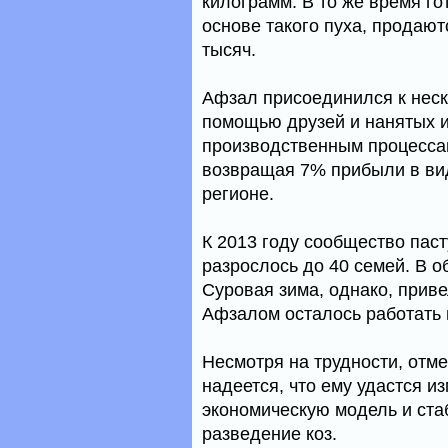
килограмм. В то же время го
основе такого пуха, продают
тысяч.
Афзал присоединился к неск
помощью друзей и нанятых 
производственным процесса
возвращая 7% прибыли в вид
регионе.
К 2013 году сообщество пас
разрослось до 40 семей. В о
Суровая зима, однако, приве
Афзалом осталось работать 
Несмотря на трудности, отм
надеется, что ему удастся 
экономическую модель и ста
разведение коз.