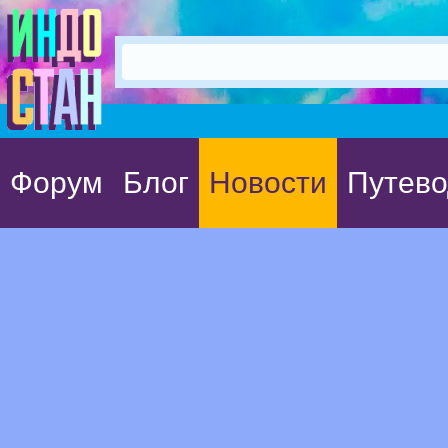
Форум
Блог
Новости
Путево