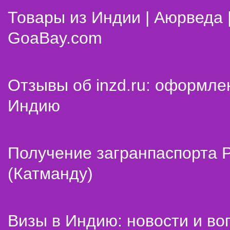
Товары из Индии | Аюрведа 
GoaBay.com
Отзывы об inzd.ru: оформле
Индию
Получение загранпаспорта 
(Катманду)
Визы в Индию: новости и во