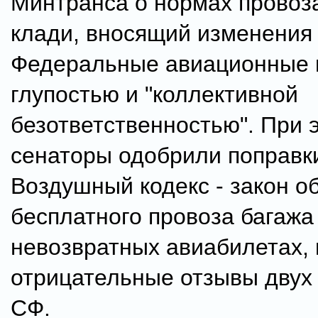
Минтранса о нормах провоз
клади, вносящий изменения
Федеральные авиационные 
глупостью и "коллективной
безответственностью". При 
сенаторы одобрили поправк
Воздушный кодекс - закон о
бесплатного провоза багажа
невозвратных авиабилетах, 
отрицательные отзывы двух
СФ.