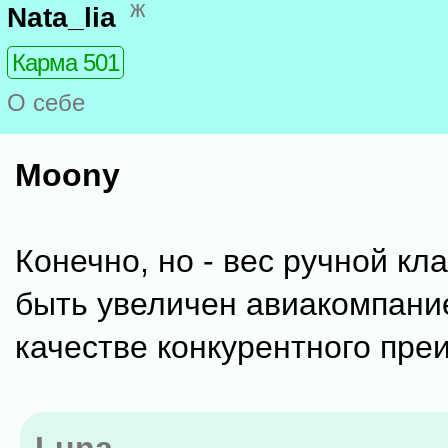
ж
Nata_lia
Карма 501
О себе
Moony
Конечно, но - вес ручной кл
быть увеличен авиакомпани
качестве конкурентного пре