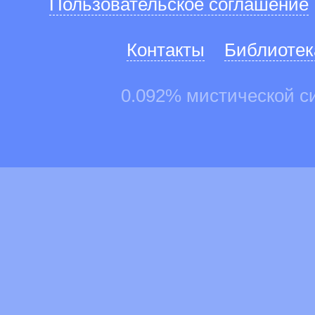
Пользовательское соглашение
Контакты
Библиотек
0.092% мистической с