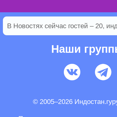
В Новостях сейчас гостей – 20, ин
Наши груп
© 2005–2026 Индостан.гу