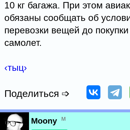
10 кг багажа. При этом ави
обязаны сообщать об услов
перевозки вещей до покупки
самолет.
‹тыц›
Поделиться ➩
м
Moony