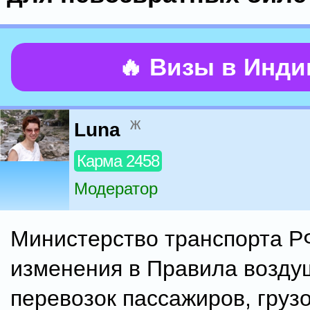
🔥 Визы в Инд
ж
Luna
Карма 2458
Модератор
Министерство транспорта Р
изменения в Правила возд
перевозок пассажиров, грузо