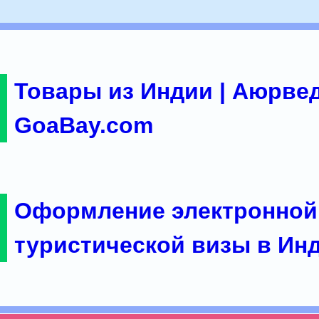
Товары из Индии | Аюрвед
GoaBay.com
Оформление электронной
туристической визы в Ин