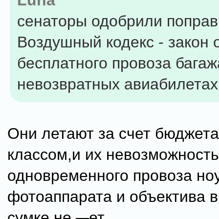
Luna
сенаторы одобрили поправ
Воздушный кодекс - закон 
бесплатного провоза багаж
невозвратных авиабилетах
Они летают за счет бюджета
классом,и их невозможность
одновременного провоза ноу
фотоаппарата и объектива в
сумке не
...
ет.