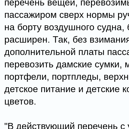
перечень вещей, перевозим
пассажиром сверх нормы ру
на борту воздушного судна,
расширен. Так, без взимани
дополнительной платы пасс
перевозить дамские сумки, 
портфели, портпледы, верх
детское питание и детские к
цветов.
"В действующий перечень с