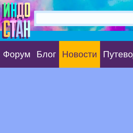
Форум
Блог
Новости
Путево