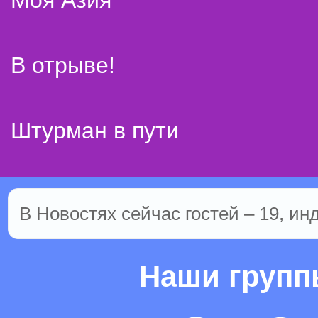
Моя Азия
В отрыве!
Штурман в пути
В Новостях сейчас гостей – 19, ин
Наши груп