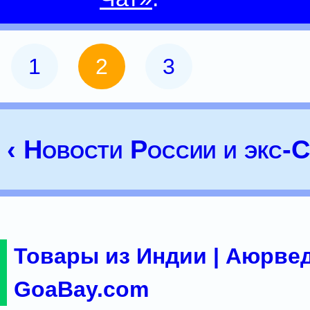
1
2
3
‹ Новости России и экс
Товары из Индии | Аюрвед
GoaBay.com