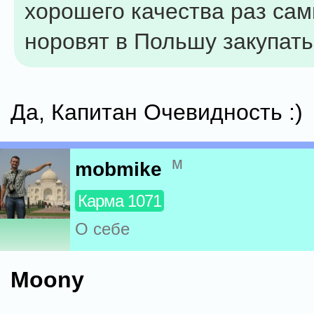
хорошего качества раз са
норовят в Польшу закупать
Да, Капитан Очевидность :)
м
mobmike
Карма 1071
О себе
Moony