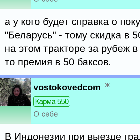
а у кого будет справка о пок
"Беларусь" - тому скидка в 
на этом тракторе за рубеж в
то премия в 50 баксов.
ж
vostokovedcom
Карма 550
О себе
В Индонезии при выезде гра