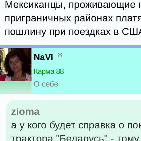
Мексиканцы, проживающие 
приграничных районах плат
пошлину при поездках в СШ
ж
NaVi
Карма 88
О себе
zioma
а у кого будет справка о по
трактора "Беларусь" - тому