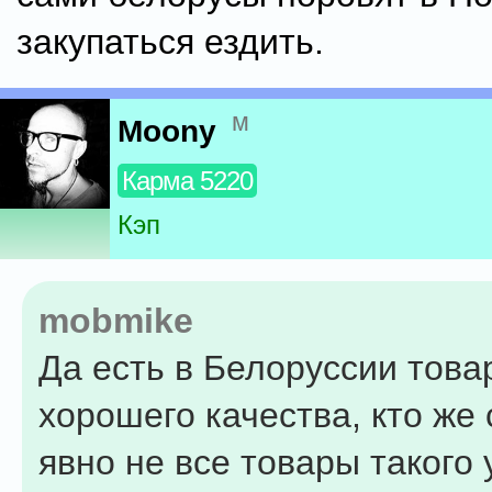
закупаться ездить.
м
Moony
Карма 5220
Кэп
mobmike
Да есть в Белоруссии това
хорошего качества, кто же 
явно не все товары такого 