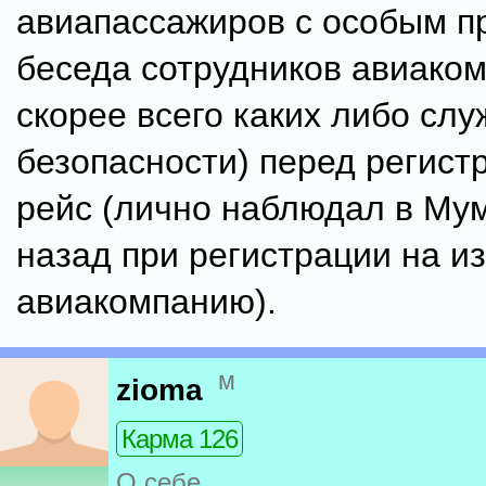
авиапассажиров с особым п
беседа сотрудников авиаком
скорее всего каких либо слу
безопасности) перед регист
рейс (лично наблюдал в Мум
назад при регистрации на и
авиакомпанию).
м
zioma
Карма 126
О себе