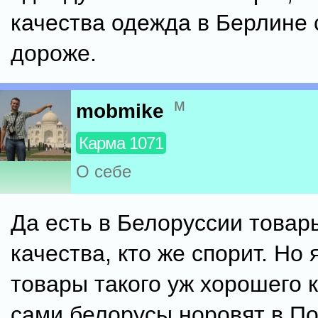
качества одежда в Берлине 
дороже.
м
mobmike
Карма 1071
О себе
Да есть в Белоруссии товар
качества, кто же спорит. Но 
товары такого уж хорошего 
сами белорусы норовят в П