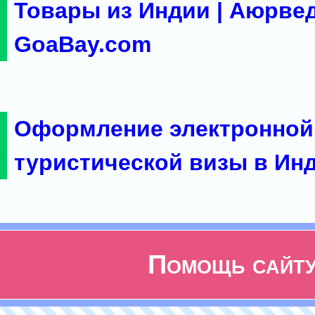
Товары из Индии | Аюрвед
GoaBay.com
Оформление электронной
туристической визы в Ин
Помощь сайт