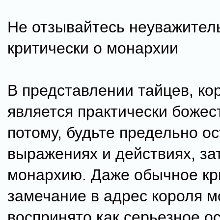
Не отзывайтесь неуважител
критически о монархии
В представлении тайцев, ко
является практически божес
потому, будьте предельно о
выражениях и действиях, з
монархию. Даже обычное кр
замечание в адрес короля м
воспринято как серьезное о