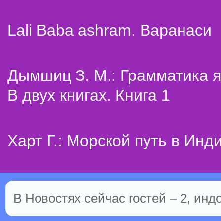
Lali Baba ashram. Варанаси
Дымшиц З. М.: Грамматика я
В двух книгах. Книга 1
Харт Г.: Морской путь в Инд
В Новостях сейчас гостей – 2, инд