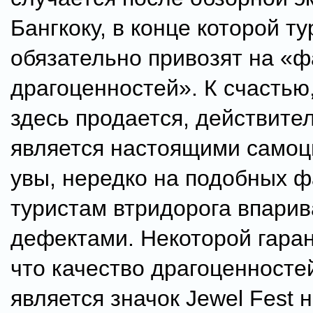
Бангкоку, в конце которой т
обязательно привозят на «ф
драгоценностей». К счастью,
здесь продается, действите
является настоящими самоц
увы, нередко на подобных 
туристам втридорога впарив
дефектами. Некоторой гаран
что качество драгоценносте
является значок Jewel Fest 