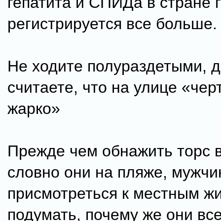
гепатита и СПИДа в стране г
регистрируется все больше.
Не ходите полураздетыми, 
считаете, что на улице «чер
жарко»
Прежде чем обнажить торс в
словно они на пляже, мужчи
присмотреться к местным ж
подумать, почему же они вс