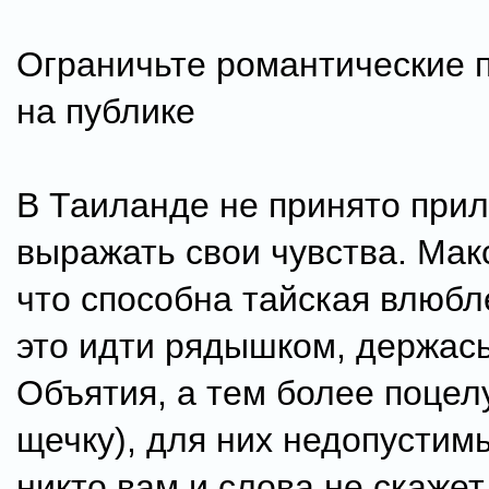
Ограничьте романтические 
на публике
В Таиланде не принято при
выражать свои чувства. Мак
что способна тайская влюбл
это идти рядышком, держась
Объятия, а тем более поцел
щечку), для них недопустим
никто вам и слова не скажет