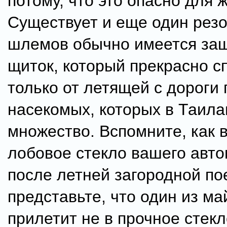
потому, что это опасно для 
Существует и еще один резо
шлемов обычно имеется за
щиток, который прекрасно с
только от летящей с дороги 
насекомых, которых в Таила
множество. Вспомните, как 
лобовое стекло вашего авт
после летней загородной по
представьте, что один из ма
прилетит не в прочное стекл