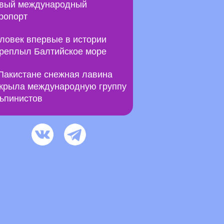
вый международный
ропорт
ловек впервые в истории
реплыл Балтийское море
Пакистане снежная лавина
крыла международную группу
ьпинистов