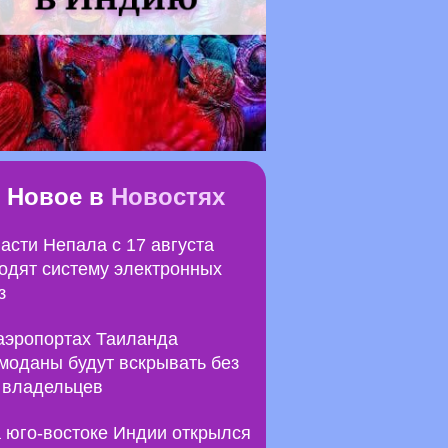
Новое в
Новостях
асти Непала с 17 августа
одят систему электронных
з
аэропортах Таиланда
моданы будут вскрывать без
 владельцев
 юго-востоке Индии открылся