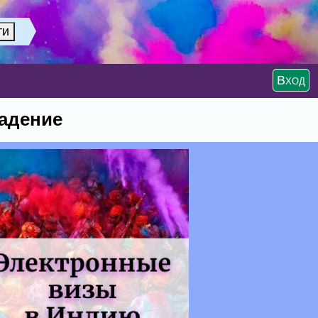
Вход
падение