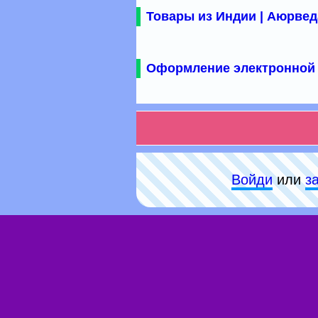
Товары из Индии | Аюрвед
Оформление электронной 
Войди
или
з