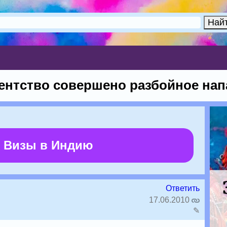
гентство совершено разбойное на
 Визы в Индию
Ответить
17.06.2010
✎