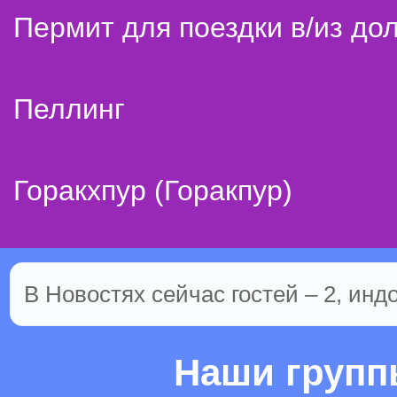
Пермит для поездки в/из до
Пеллинг
Горакхпур (Горакпур)
В Новостях сейчас гостей – 2, инд
Наши груп