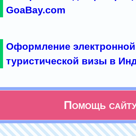
GoaBay.com
Оформление электронной
туристической визы в Ин
Помощь сайт