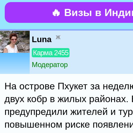
🔥 Визы в Инд
ж
Luna
Карма 2455
Модератор
На острове Пхукет за неде
двух кобр в жилых районах.
предупредили жителей и тур
повышенном риске появлен