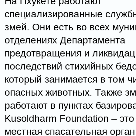
На Пхукете работают
специализированные службы
змей. Они есть во всех мун
отделениях Департамента
предотвращения и ликвидац
последствий стихийных бедс
который занимается в том ч
опасных животных. Также з
работают в пунктах базиров
Kusoldharm Foundation – это
местная спасательная орган