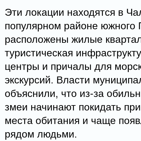
Эти локации находятся в Ча
популярном районе южного П
расположены жилые кварта
туристическая инфраструкту
центры и причалы для морс
экскурсий. Власти муниципа
объяснили, что из-за обиль
змеи начинают покидать пр
места обитания и чаще поя
рядом людьми.