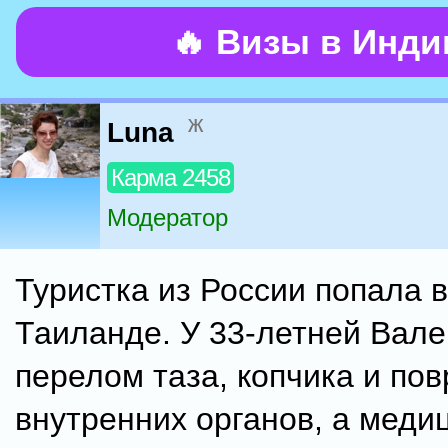
🔥 Визы в Инд
ж
Luna
Карма 2458
Модератор
Туристка из России попала 
Таиланде. У 33-летней Вал
перелом таза, копчика и по
внутренних органов, а меди