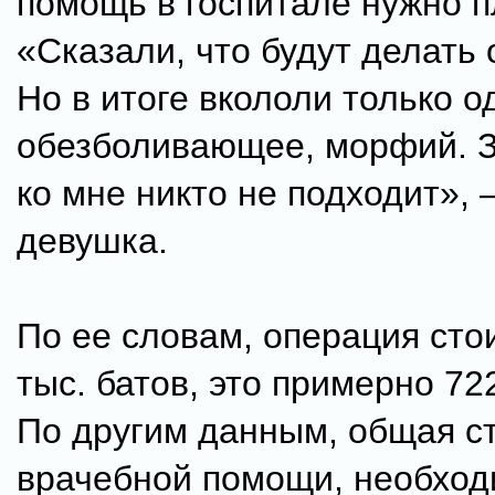
помощь в госпитале нужно п
«Сказали, что будут делать
Но в итоге вкололи только о
обезболивающее, морфий. З
ко мне никто не подходит», 
девушка.
По ее словам, операция сто
тыс. батов, это примерно 722
По другим данным, общая с
врачебной помощи, необхо