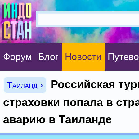
Форум
Блог
Новости
Путево
Российская тур
Таиланд ›
страховки попала в ст
аварию в Таиланде