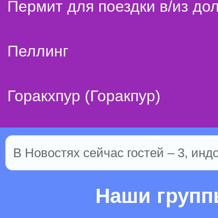
Пермит для поездки в/из до
Пеллинг
Горакхпур (Горакпур)
В Новостях сейчас гостей – 3, инд
Наши груп