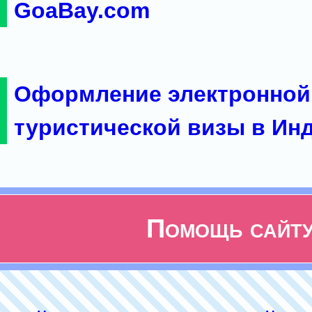
GoaBay.com
Оформление электронной
туристической визы в Ин
Помощь сайт