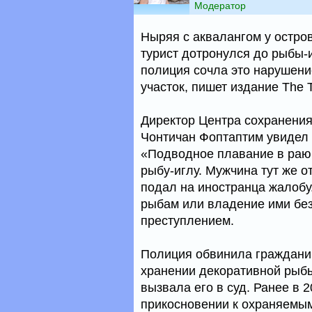
Модератор
Ныряя с аквалангом у остро
турист дотронулся до рыбы-
полиция сочла это нарушени
участок, пишет издание The T
Директор Центра сохранения
Чонтичан Фоптаптим увидел 
«Подводное плавание в раю,
рыбу-иглу. Мужчина тут же 
подал на иностранца жалобу
рыбам или владение ими бе
преступлением.
Полиция обвинила гражданин
хранении декоративной рыбы
вызвала его в суд. Ранее в 
прикосновении к охраняемым