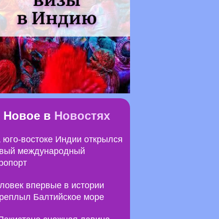
Новое в
Новостях
 юго-востоке Индии открылся
вый международный
ропорт
ловек впервые в истории
реплыл Балтийское море