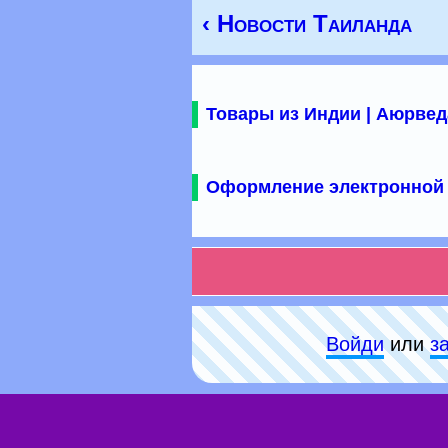
‹ Новости Таиланда
Товары из Индии | Аюрвед
Оформление электронной 
Войди
или
з