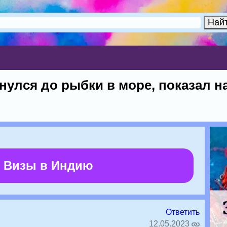
нулся до рыбки в море, показал н
 Визы в Индию
Ответить
12.05.2023