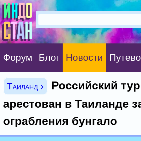
Форум
Блог
Новости
Путево
Российский тур
Таиланд ›
арестован в Таиланде з
ограбления бунгало