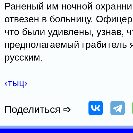
Раненый им ночной охранни
отвезен в больницу. Офицер
что были удивлены, узнав, ч
предполагаемый грабитель 
русским.
‹тыц›
Поделиться ➩