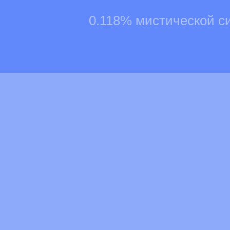
0.118% мистической с