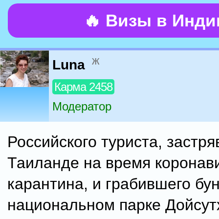
🔥 Визы в Инд
ж
Luna
Карма 2458
Модератор
Российского туриста, застря
Таиланде на время коронав
карантина, и грабившего бун
национальном парке Дойсут