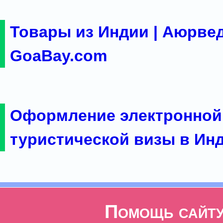
Товары из Индии | Аюрвед
GoaBay.com
Оформление электронной
туристической визы в Ин
Помощь сайт