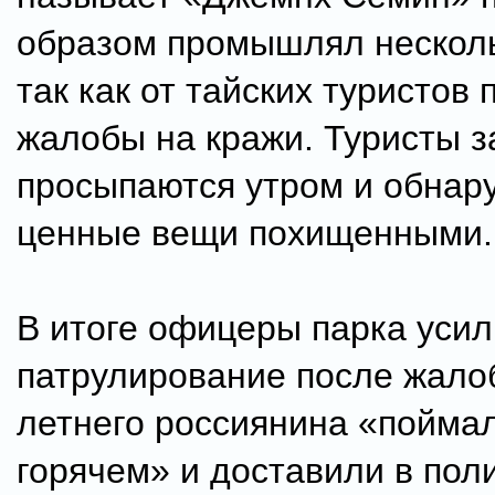
образом промышлял несколь
так как от тайских туристов
жалобы на кражи. Туристы з
просыпаются утром и обнар
ценные вещи похищенными.
В итоге офицеры парка уси
патрулирование после жалоб
летнего россиянина «пойма
горячем» и доставили в пол