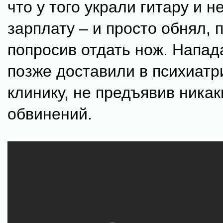
что у того украли гитару и 
зарплату – и просто обнял, 
попросив отдать нож. Напа
позже доставили в психиатр
клинику, не предъявив никак
обвинений.