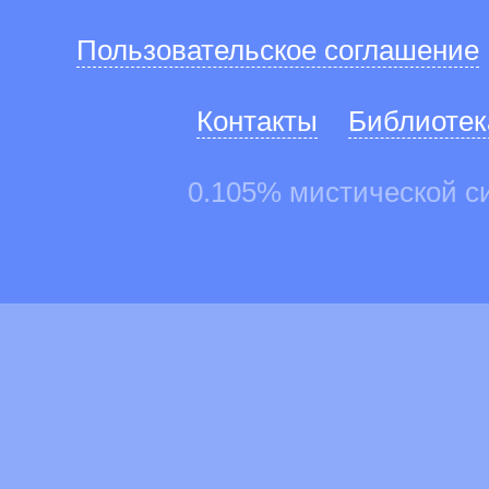
Пользовательское соглашение
Контакты
Библиотек
0.105% мистической с