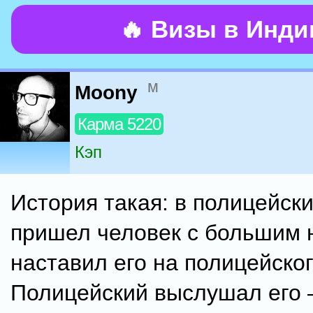
🔥 Визы в Инд
м
Moony
Карма 5220
Кэп
История такая: в полицейски
пришел человек с большим 
наставил его на полицейског
Полицейский выслушал его –