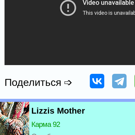
Поделиться ➩
Lizzis Mother
Карма 92