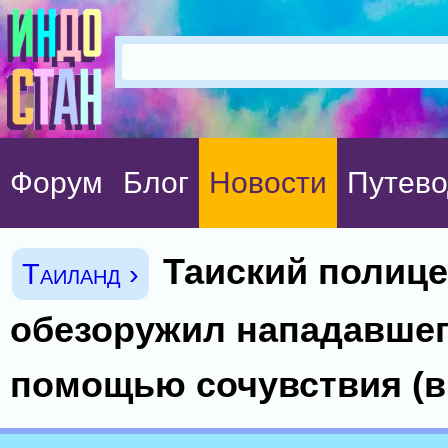
Форум
Блог
Новости
Путево
Таиский полиц
Таиланд ›
обезоружил нападавшег
помощью сочувствия (в