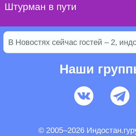
Штурман в пути
В Новостях сейчас гостей – 2, инд
Наши груп
© 2005–2026 Индостан.гу