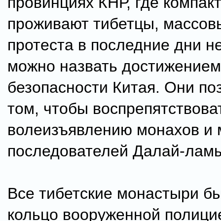
провинциях КНР, где компак
проживают тибетцы, массов
протеста в последние дни н
можно назвать достижением
безопасности Китая. Они по
том, чтобы воспрепятствов
волеизъявлению монахов и 
последователей Далай-лам
Все тибетские монастыри бы
кольцо вооруженной полицие