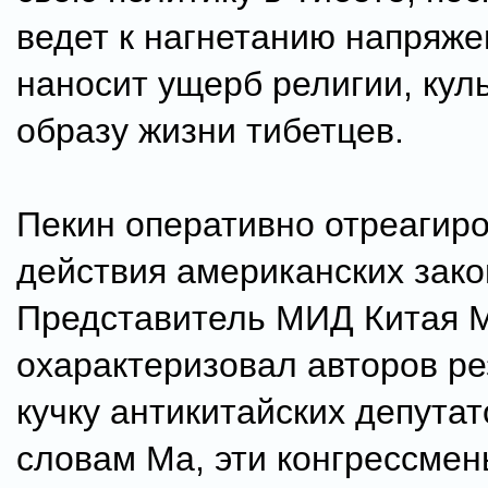
ведет к нагнетанию напряже
наносит ущерб религии, кул
образу жизни тибетцев.
Пекин оперативно отреагир
действия американских зако
Представитель МИД Китая 
охарактеризовал авторов ре
кучку антикитайских депутат
словам Ма, эти конгрессме