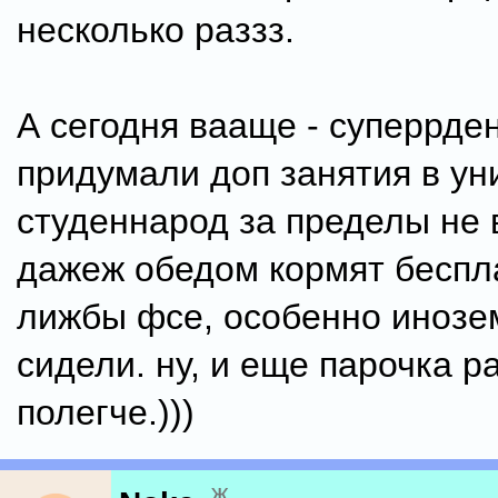
несколько раззз.
А сегодня вааще - суперрден
придумали доп занятия в ун
студеннарод за пределы не 
дажеж обедом кормят беспл
лижбы фсе, особенно инозе
сидели. ну, и еще парочка 
полегче.)))
ж