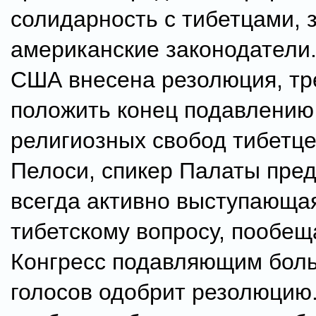
солидарность с тибетцами, 
американские законодатели.
США внесена резолюция, т
положить конец подавлению
религиозных свобод тибетце
Пелоси, спикер Палаты пред
всегда активно выступающа
тибетскому вопросу, пообещ
Конгресс подавляющим бол
голосов одобрит резолюцию