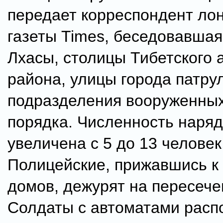
передает корреспондент ло
газеты Times, беседовавшая
Лхасы, столицы Тибетского 
района, улицы города патру
подразделения вооруженны
порядка. Численность наря
увеличена с 5 до 13 человек
Полицейские, прижавшись к
домов, дежурят на пересече
Солдаты с автоматами расп