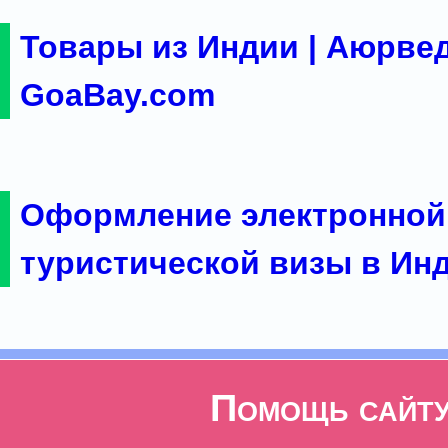
Товары из Индии | Аюрвед
GoaBay.com
Оформление электронной
туристической визы в Ин
Помощь сайт