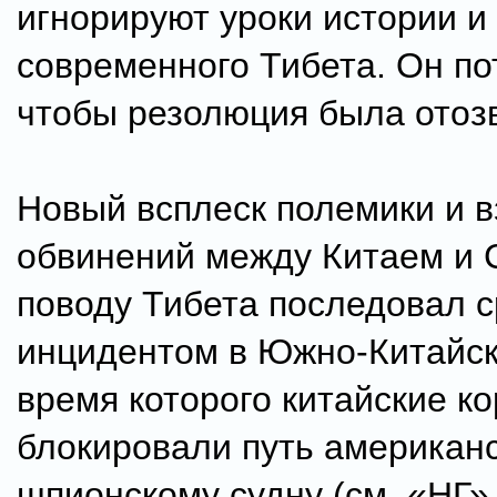
игнорируют уроки истории и
современного Тибета. Он по
чтобы резолюция была отоз
Новый всплеск полемики и 
обвинений между Китаем и
поводу Тибета последовал с
инцидентом в Южно-Китайск
время которого китайские к
блокировали путь американ
шпионскому судну (см. «НГ» 