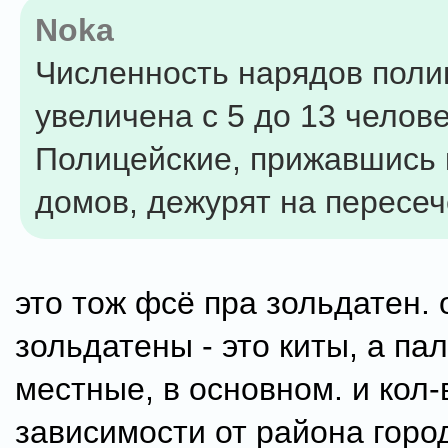
Noka
Численность нарядов поли
увеличена с 5 до 13 челове
Полицейские, прижавшись 
домов, дежурят на пересеч
это тож фсё пра зольдатен.
зольдатены - это киты, а пал
местные, в основном. и кол-
зависимости от района город