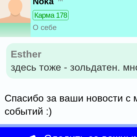
Noka
Карма 178
О себе
Esther
здесь тоже - зольдатен. мн
Спасибо за ваши новости с 
событий :)