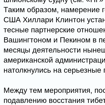
Таким образом, намерение г
США Хиллари Клинтон уста
тесные партнерские отноше
Вашингтоном и Пекином в п
месяцы деятельности ныне
американской администрац
натолкнулись на серьезные 
Между тем мероприятия, п
подавлению восстания тибе