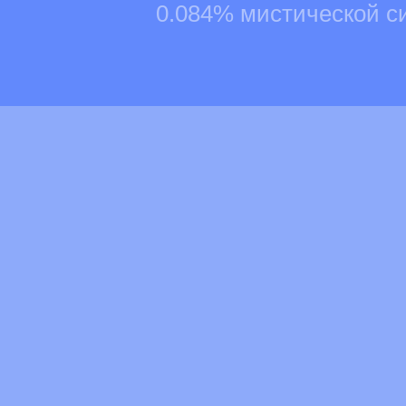
0.084% мистической с