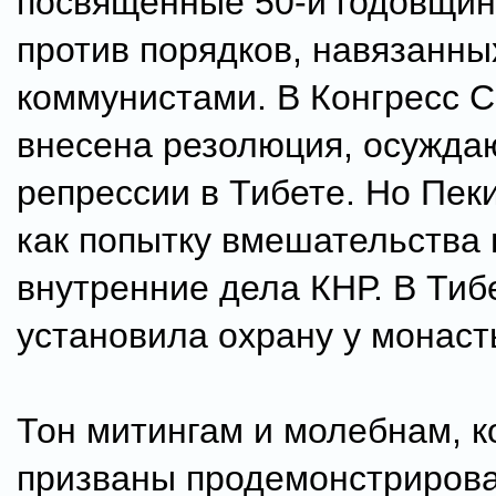
посвященные 50-й годовщин
против порядков, навязанны
коммунистами. В Конгресс 
внесена резолюция, осужд
репрессии в Тибете. Но Пеки
как попытку вмешательства 
внутренние дела КНР. В Тиб
установила охрану у монаст
Тон митингам и молебнам, 
призваны продемонстриров