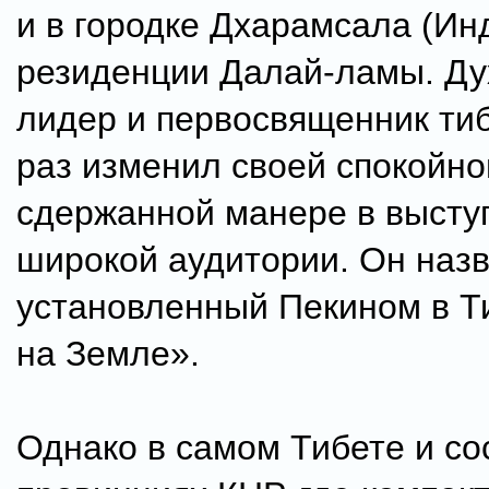
и в городке Дхарамсала (Инд
резиденции Далай-ламы. Д
лидер и первосвященник тиб
раз изменил своей спокойно
сдержанной манере в высту
широкой аудитории. Он наз
установленный Пекином в Т
на Земле».
Однако в самом Тибете и со