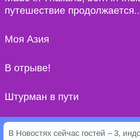
путешествие продолжается..
Моя Азия
В отрыве!
Штурман в пути
В Новостях сейчас гостей – 3, инд