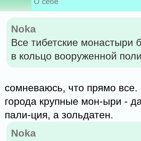
О себе
Noka
Все тибетские монастыри 
в кольцо вооруженной пол
сомневаюсь, что прямо все.
города крупные мон-ыри - да
пали-ция, а зольдатен.
Noka