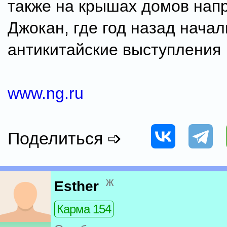
также на крышах домов нап
Джокан, где год назад начал
антикитайские выступления
www.ng.ru
Поделиться ➩
ж
Esther
Карма 154