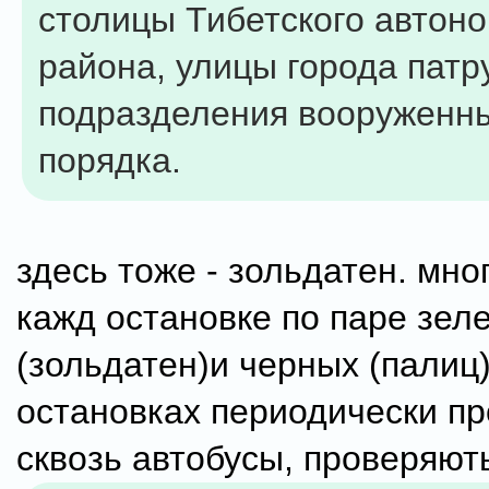
столицы Тибетского автон
района, улицы города пат
подразделения вооруженн
порядка.
здесь тоже - зольдатен. мног
кажд остановке по паре зел
(зольдатен)и черных (палиц)
остановках периодически пр
сквозь автобусы, проверяють 