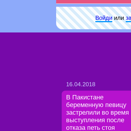
Войди
или
з
16.04.2018
В Пакистане
беременную певицу
застрелили во время
выступления после
отказа петь стоя