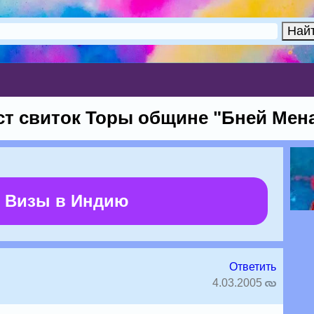
ст свиток Торы общине "Бней Мен
 Визы в Индию
Ответить
4.03.2005