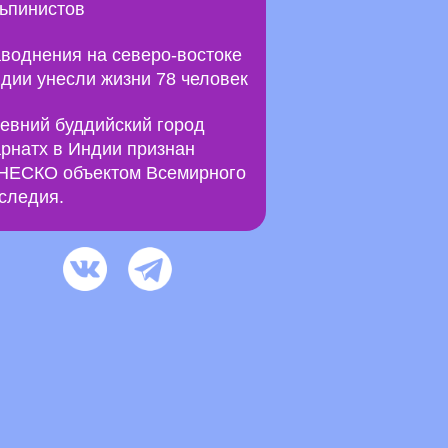
ьпинистов
воднения на северо-востоке
дии унесли жизни 78 человек
евний буддийский город
рнатх в Индии признан
ЕСКО объектом Всемирного
следия.