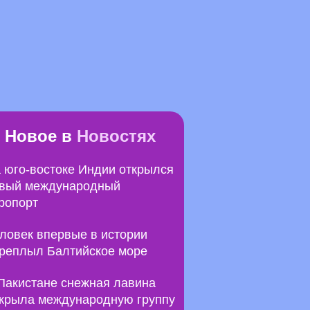
Новое в
Новостях
 юго-востоке Индии открылся
вый международный
ропорт
ловек впервые в истории
реплыл Балтийское море
Пакистане снежная лавина
крыла международную группу