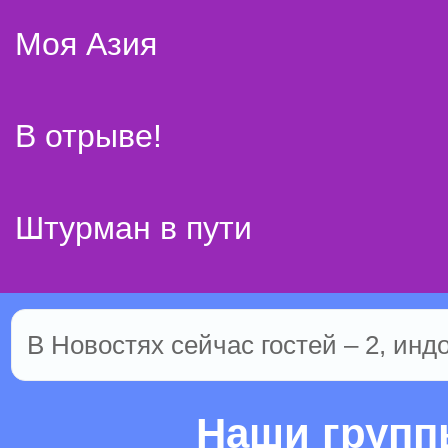
Моя Азия
В отрыве!
Штурман в пути
В Новостях сейчас гостей – 2, инд
Наши груп