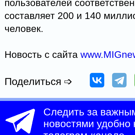
пользователей соответстве
составляет 200 и 140 милли
человек.
Новость с сайта
www.MIGne
Поделиться ➩
Следить за важны
новостями удобно