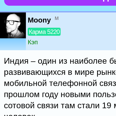
м
Moony
Карма 5220
Кэп
Индия – один из наиболее б
развивающихся в мире рынк
мобильной телефонной связи
прошлом году новыми поль
сотовой связи там стали 19