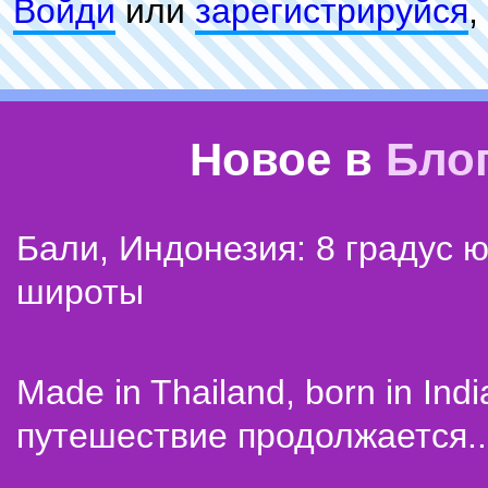
Войди
или
зарeгиcтpируйся
,
Новое в
Бло
Бали, Индонезия: 8 градус 
широты
Made in Thailand, born in Indi
путешествие продолжается..