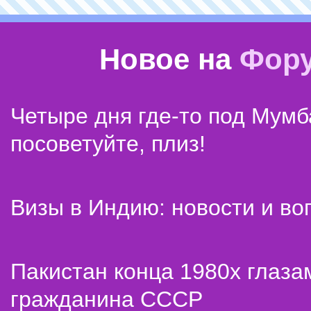
Новое на
Фор
Четыре дня где-то под Мумб
посоветуйте, плиз!
Визы в Индию: новости и во
Пакистан конца 1980х глаза
гражданина СССР