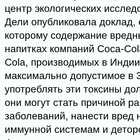
центр экологических исслед
Дели опубликовала доклад, 
которому содержание вредн
напитках компаний Coca-Cola
Cola, производимых в Инди
максимально допустимое в 3
употреблять эти токсины до
они могут стать причиной р
заболеваний, нанести вред 
иммунной системам и дето