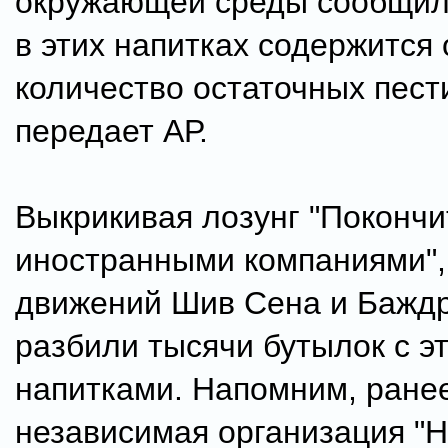
окружающей среды сообщила
в этих напитках содержится
количество остаточных пест
передает АР.
Выкрикивая лозунг "Покончи
иностранными компаниями",
движений Шив Сена и Бажд
разбили тысячи бутылок с э
напитками. Напомним, ране
независимая организация "