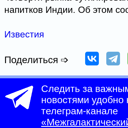
напитков Индии. Об этом с
Известия
Поделиться ➩
Следить за важны
новостями удобно
телеграм-канале
«Межгалактически