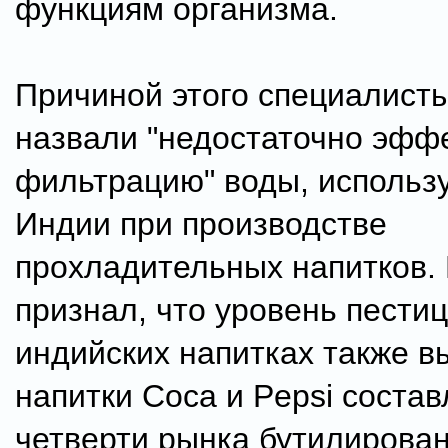
функциям организма.
Причиной этого специалист
назвали "недостаточно эфф
фильтрацию" воды, использ
Индии при производстве
прохладительных напитков.
признал, что уровень пести
индийских напитках также вы
напитки Coca и Pepsi состав
четверти рынка бутилирова