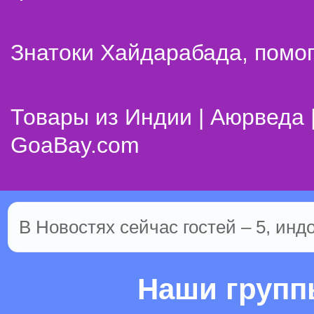
Знатоки Хайдарабада, помог
Товары из Индии | Аюрведа 
GoaBay.com
В Новостях сейчас гостей – 5, инд
Наши груп