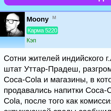
м
Moony
Карма 5220
Кэп
Сотни жителей индийского г
штат Уттар-Прадеш, разгро
Coca-Cola и магазины, в кот
продавались напитки Coca-Co
Cola, после того как комисс