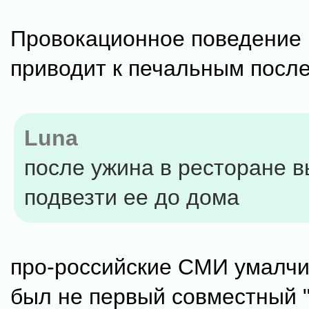
Провокационное поведение 
приводит к печальным посл
Luna
после ужина в ресторане 
подвезти ее до дома
про-российские СМИ умалчив
был не первый совместный "