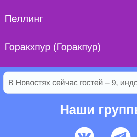
Пеллинг
Горакхпур (Горакпур)
В Новостях сейчас гостей – 9, инд
Наши груп