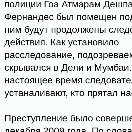
полиции Гоа Атмарам Дешп
Фернандес был помещен под 
ним будут продолжены след
действия. Как установило
расследование, подозрева
скрывался в Дели и Мумбаи.
настоящее время следовате
устаналивают, кто прятал н
Преступление было соверше
декабря 2009 года. По слов