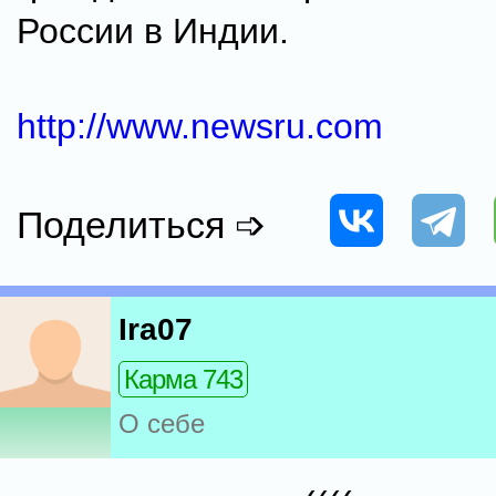
России в Индии.
http://www.newsru.com
Поделиться ➩
Ira07
Карма 743
О себе