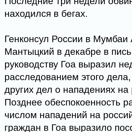
Последние три недели обв
находился в бегах.
Генконсул России в Мумбаи
Мантыцкий в декабре в пис
руководству Гоа выразил не
расследованием этого дела,
других дел о нападениях на 
Позднее обеспокоенность р
числом нападений на росси
граждан в Гоа выразило пос