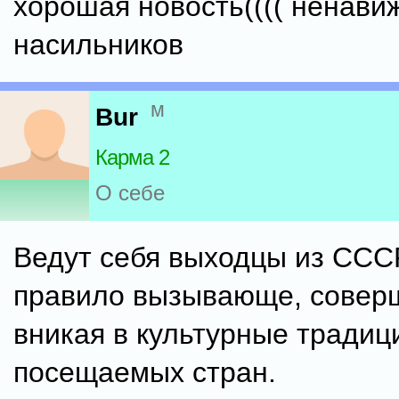
хорошая новость(((( ненави
насильников
м
Bur
Карма 2
О себе
Ведут себя выходцы из ССС
правило вызывающе, совер
вникая в культурные традиц
посещаемых стран.