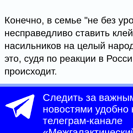
Конечно, в семье "не без уро
несправедливо ставить кле
насильников на целый народ
это, судя по реакции в Росси
происходит.
Следить за важны
новостями удобно
телеграм-канале
«Межгалактически