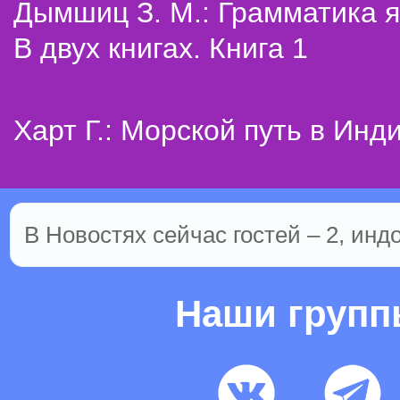
Дымшиц З. М.: Грамматика я
В двух книгах. Книга 1
Харт Г.: Морской путь в Инд
В Новостях сейчас гостей – 2, инд
Наши груп