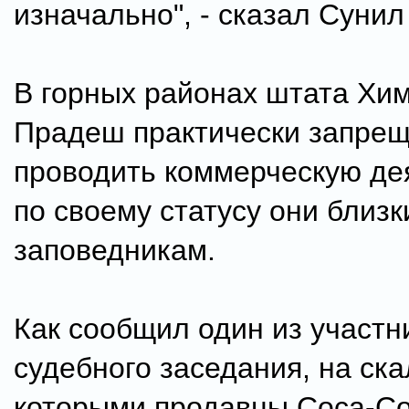
изначально", - сказал Сунил
В горных районах штата Хи
Прадеш практически запре
проводить коммерческую де
по своему статусу они близк
заповедникам.
Как сообщил один из участн
судебного заседания, на ска
которыми продавцы Coca-Col