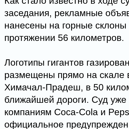
Как стало известно в ходе с
заседания, рекламные объя
нанесены на горные склоны
протяжении 56 километров.
Логотипы гигантов газирова
размещены прямо на скале 
Химачал-Прадеш, в 50 кило
ближайшей дороги. Суд уже
компаниям Coca-Cola и Peps
официальное предупрежден