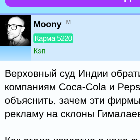
м
Moony
Карма 5220
Кэп
Верховный суд Индии обрат
компаниям Coca-Cola и Peps
объяснить, зачем эти фирм
рекламу на склоны Гималае