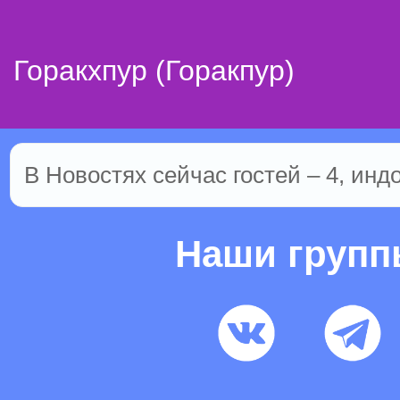
Горакхпур (Горакпур)
В Новостях сейчас гостей – 4, инд
Наши груп