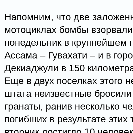
Напомним, что две заложен
мотоциклах бомбы взорвали
понедельник в крупнейшем 
Ассама – Гувахати – и в гор
Декиаджули в 150 километра
Еще в двух поселках этого н
штата неизвестные бросили
гранаты, ранив несколько ч
погибших в результате этих 
вторник достигло 10 челове