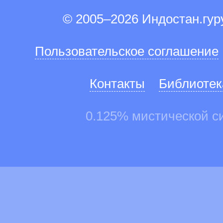
© 2005–2026 Индостан.гу
Пользовательское соглашение
Контакты
Библиотек
0.125% мистической с