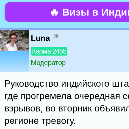
🔥 Визы в Инд
ж
Luna
Карма 2455
Модератор
Руководство индийского шта
где прогремела очередная с
взрывов, во вторник объяви
регионе тревогу.