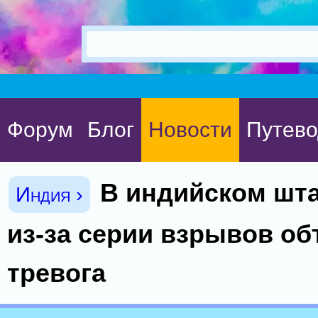
Форум
Блог
Новости
Путево
В индийском шт
Индия ›
из-за серии взрывов о
тревога