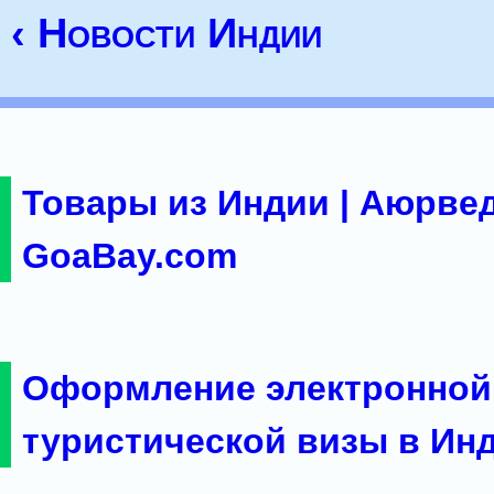
‹ Новости Индии
Товары из Индии | Аюрвед
GoaBay.com
Оформление электронной
туристической визы в Ин