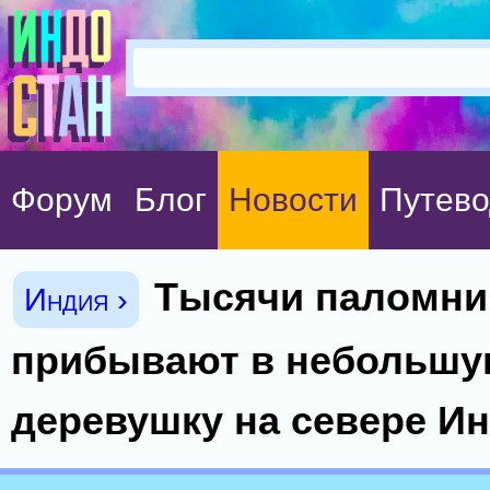
Форум
Блог
Новости
Путево
Тысячи паломни
Индия ›
прибывают в небольш
деревушку на севере Ин