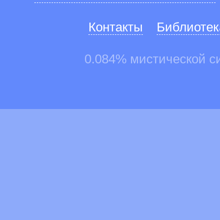
Контакты
Библиотек
0.084% мистической с