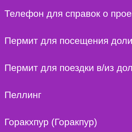
Телефон для справок о прое
Пермит для посещения дол
Пермит для поездки в/из до
Пеллинг
Горакхпур (Горакпур)