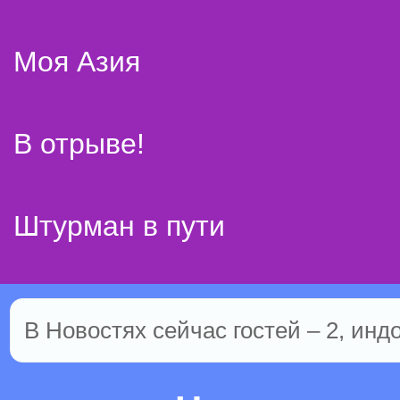
Моя Азия
В отрыве!
Штурман в пути
В Новостях сейчас гостей – 2, инд