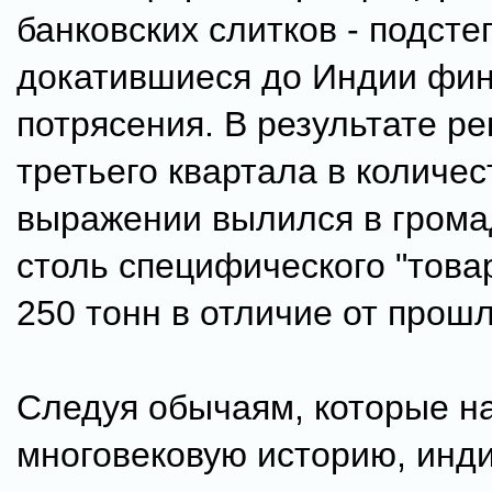
банковских слитков - подсте
докатившиеся до Индии фи
потрясения. В результате ре
третьего квартала в количе
выражении вылился в грома
столь специфического "това
250 тонн в отличие от прошл
Следуя обычаям, которые н
многовековую историю, инд