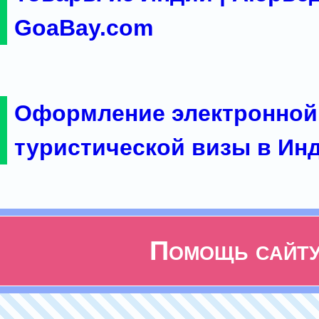
GoaBay.com
Оформление электронной
туристической визы в Ин
Помощь сайт