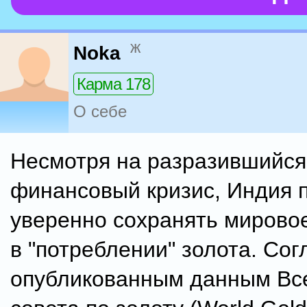
ж
Noka
Карма 178
О себе
Несмотря на разразившийся
финансовый кризис, Индия 
уверенно сохранять мирово
в "потреблении" золота. Сог
опубликованным данным Вс