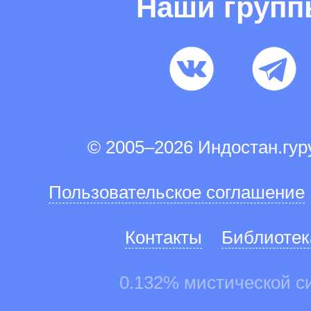
Наши груп
© 2005–2026 Индостан.гу
Пользовательское соглашение
Контакты
Библиотек
0.132% мистической с