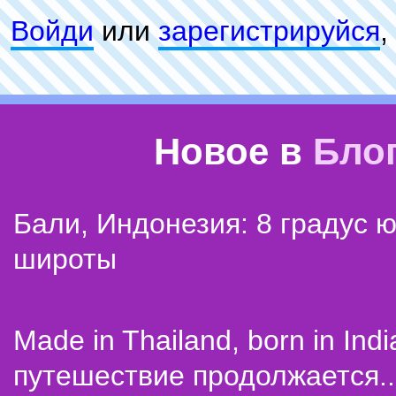
Войди
или
зарeгиcтpируйся
,
Новое в
Бло
Бали, Индонезия: 8 градус 
широты
Made in Thailand, born in Indi
путешествие продолжается..