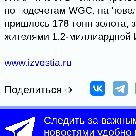
по подсчетам WGC, на "юве
пришлось 178 тонн золота, 
жителями 1,2-миллиардной 
www.izvestia.ru
Поделиться ➩
Следить за важны
новостями удобно