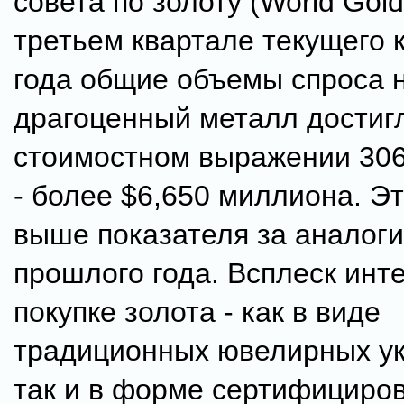
совета по золоту (World Gold 
третьем квартале текущего 
года общие объемы спроса 
драгоценный металл достигл
стоимостном выражении 306
- более $6,650 миллиона. Э
выше показателя за аналог
прошлого года. Всплеск инте
покупке золота - как в виде
традиционных ювелирных у
так и в форме сертифициро