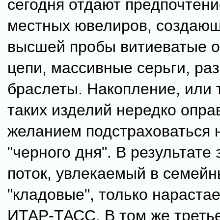
сегодня отдают предпочтени
местных ювелиров, создающ
высшей пробы витиеватые о
цепи, массивные серьги, ра
браслеты. Накопление, или 
таких изделий нередко опр
желанием подстраховаться 
"черного дня". В результате
поток, увлекаемый в семей
"кладовые", только нарастае
ИТАР-ТАСС. В том же третье