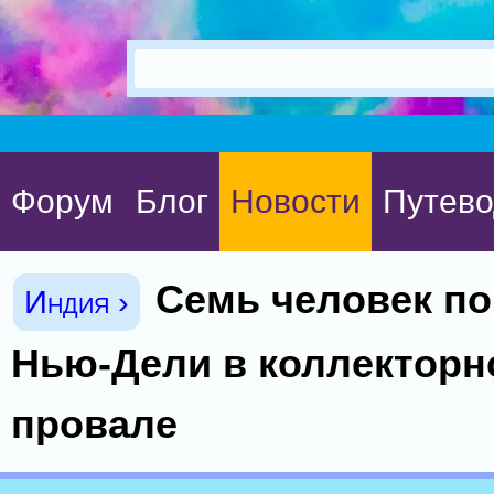
Форум
Блог
Новости
Путево
Семь человек по
Индия ›
Нью-Дели в коллектор
провале