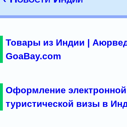
Товары из Индии | Аюрвед
GoaBay.com
Оформление электронной
туристической визы в Ин