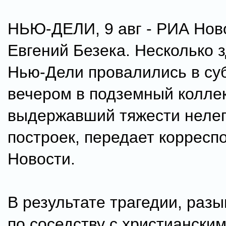
НЬЮ-ДЕЛИ, 9 авг - РИА Нов
Евгений Безека. Несколько 
Нью-Дели провалились в су
вечером в подземный коллек
выдержавший тяжести неле
построек, передает корресп
Новости.
В результате трагедии, раз
по соседству с христиански