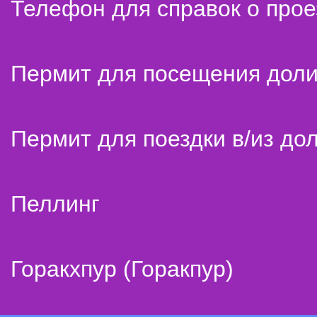
Телефон для справок о прое
Пермит для посещения дол
Пермит для поездки в/из до
Пеллинг
Горакхпур (Горакпур)