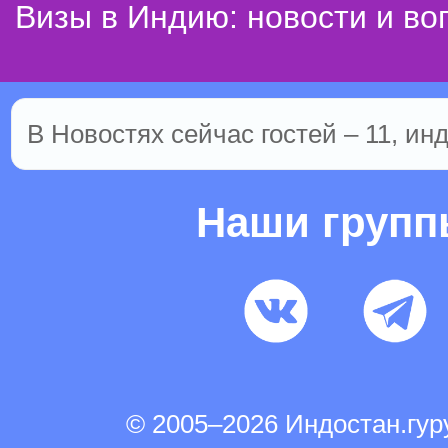
Визы в Индию: новости и во
В Новостях сейчас гостей – 11, ин
Наши груп
© 2005–2026 Индостан.гу