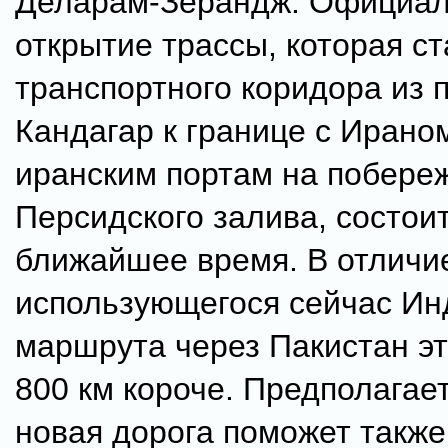
Деларам-Зерандж. Официа
открытие трассы, которая с
транспортного коридора из 
Кандагар к границе с Ираном
иранским портам на побере
Персидского залива, состоит
ближайшее время. В отличи
использующегося сейчас Ин
маршрута через Пакистан эт
800 км короче. Предполагает
новая дорога поможет также