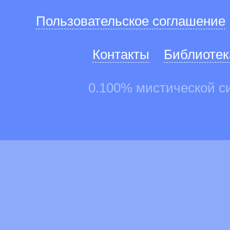
Пользовательское соглашение
Контакты
Библиотек
0.100% мистической с