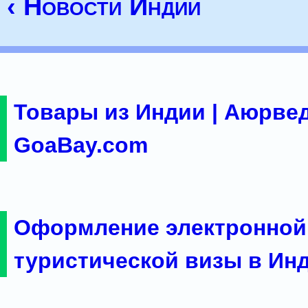
‹ Новости Индии
Товары из Индии | Аюрвед
GoaBay.com
Оформление электронной
туристической визы в Ин