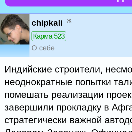
ж
chipkali
Карма 523
О себе
Индийские строители, несмо
неоднократные попытки тал
помешать реализации проек
завершили прокладку в Афг
стратегически важной автод