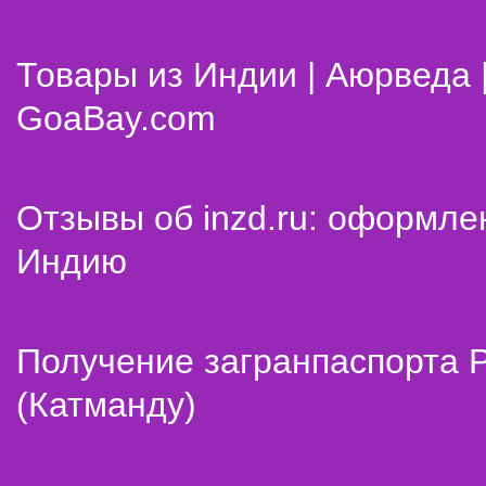
Товары из Индии | Аюрведа 
GoaBay.com
Отзывы об inzd.ru: оформле
Индию
Получение загранпаспорта 
(Катманду)