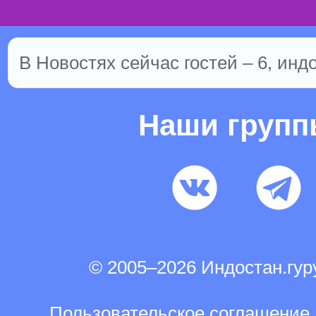
В Новостях сейчас гостей – 6, инд
Наши груп
© 2005–2026 Индостан.гу
Пользовательское соглашение