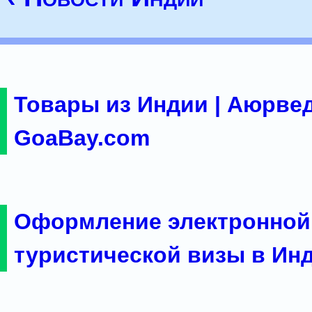
Товары из Индии | Аюрвед
GoaBay.com
Оформление электронной
туристической визы в Ин