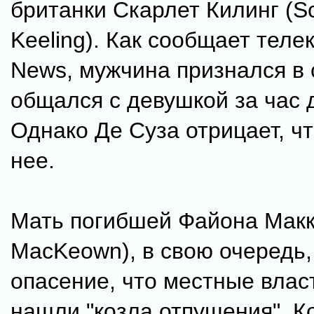
британки Скарлет Килинг (Sc
Keeling). Как сообщает теле
News, мужчина признался в 
общался с девушкой за час д
Однако Де Суза отрицает, ч
нее.
Мать погибшей Файона Макк
MacKeown), в свою очередь
опасение, что местные влас
нашли "козла отпущения". К