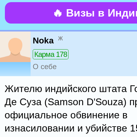
🔥 Визы в Инд
ж
Noka
Карма 178
О себе
Жителю индийского штата Г
Де Суза (Samson D'Souza) 
официальное обвинение в
изнасиловании и убийстве 1