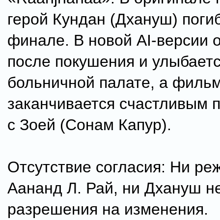
герой Кундан (Дхануш) поги
финале. В новой AI-версии 
после покушения и улыбаетс
больничной палате, а филь
заканчивается счастливым 
с Зоей (Сонам Капур).
Отсутствие согласия: Ни ре
Аананд Л. Рай, ни Дхануш н
разрешения на изменения.