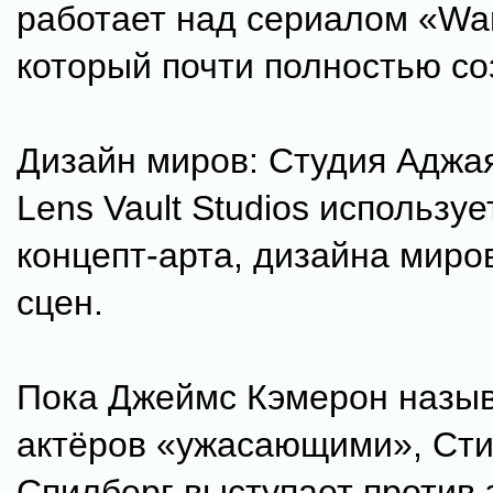
работает над сериалом «War
который почти полностью со
Дизайн миров: Студия Аджа
Lens Vault Studios использу
концепт-арта, дизайна миро
сцен.
Пока Джеймс Кэмерон назыв
актёров «ужасающими», Ст
Спилберг выступает против