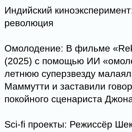
Индийский киноэксперимент
революция
Омолодение: В фильме «Rek
(2025) с помощью ИИ «омол
летнюю суперзвезду малаял
Маммутти и заставили гово
покойного сценариста Джон
Sci-fi проекты: Режиссёр Ше