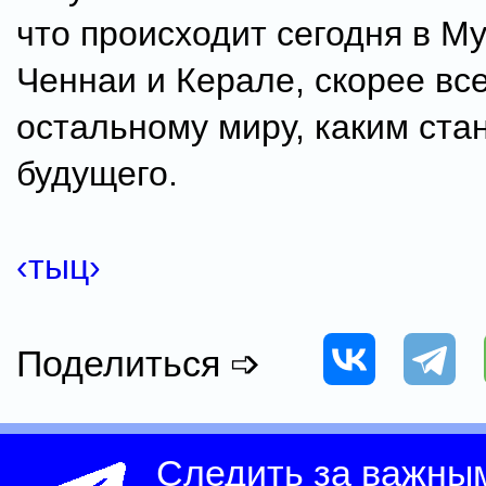
что происходит сегодня в М
Ченнаи и Керале, скорее все
остальному миру, каким ста
будущего.
‹тыц›
Поделиться ➩
Следить за важны