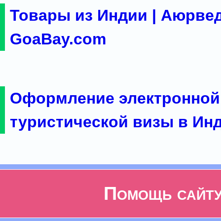
Товары из Индии | Аюрвед
GoaBay.com
Оформление электронной
туристической визы в Ин
Помощь сайт