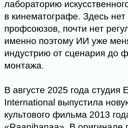
лабораторию искусственног
в кинематографе. Здесь не
профсоюзов, почти нет регу
именно поэтому ИИ уже мен
индустрию от сценария до 
монтажа.
В августе 2025 года студия 
International выпустила нов
культового фильма 2013 год
«Raanjhanaa». В оригинале 