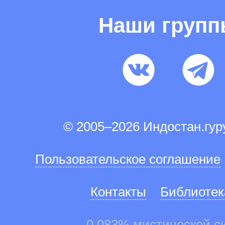
Наши груп
© 2005–2026 Индостан.гу
Пользовательское соглашение
Контакты
Библиотек
0.083% мистической с