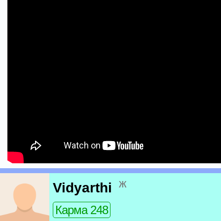
ж
Vidyarthi
Карма 248