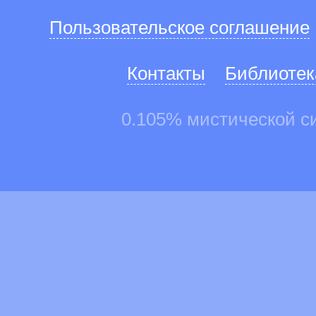
Пользовательское соглашение
Контакты
Библиотек
0.105% мистической с