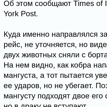
Об этом сообщают Times of 
York Post.
Куда именно направлялся 
рейс, не уточняется, но вид
двух животных сняли с борт
На нем видно, как кобра нап
мангуста, а тот пытается ув
ее ударов, но не убегает. По
мангусту подходят двое его 
но в драку не вступают.