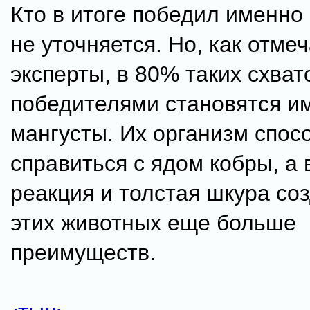
Кто в итоге победил именно 
не уточняется. Но, как отме
эксперты, в 80% таких схват
победителями становятся и
мангусты. Их организм спос
справиться с ядом кобры, а
реакция и толстая шкура со
этих животных еще больше
преимуществ.