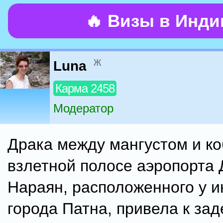
🔥 Визы в Инд
ж
Luna
Карма 2458
Модератор
Драка между мангустом и ко
взлетной полосе аэропорта
Нараян, расположенного у и
города Патна, привела к зад