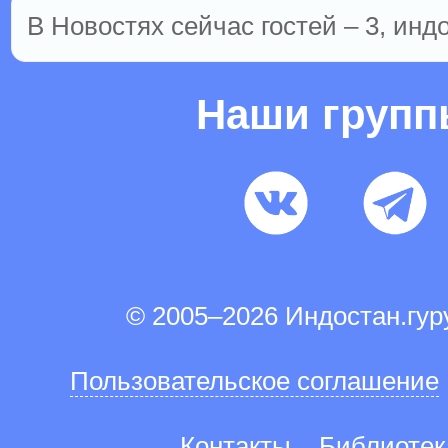
В Новостях сейчас гостей – 3, инд
Наши груп
© 2005–2026 Индостан.гу
Пользовательское соглашение
Контакты
Библиотек