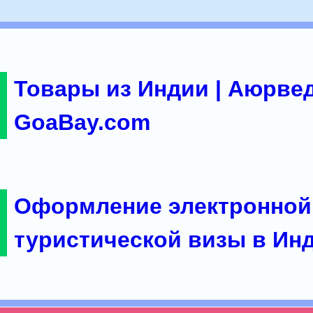
Товары из Индии | Аюрвед
GoaBay.com
Оформление электронной
туристической визы в Ин