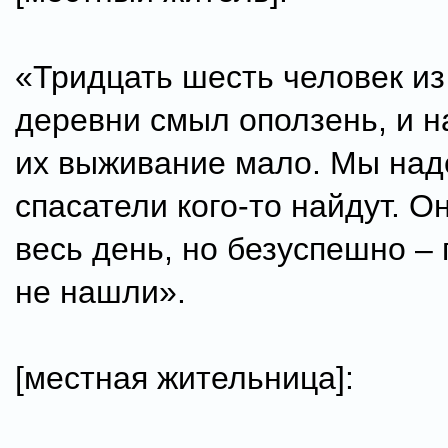
«Тридцать шесть человек из
деревни смыл оползень, и 
их выживание мало. Мы над
спасатели кого-то найдут. О
весь день, но безуспешно – 
не нашли».
[местная жительница]: