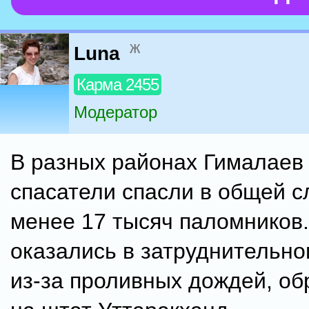
ж
Luna
Карма 2455
Модератор
В разных районах Гималаев
спасатели спасли в общей с
менее 17 тысяч паломников
оказались в затруднительн
из-за проливных дождей, о