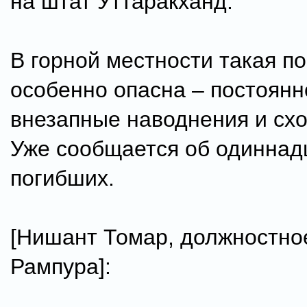
на штат Уттаракханд.
В горной местности такая по
особенно опасна – постоянн
внезапные наводнения и схо
Уже сообщается об одиннад
погибших.
[Нишант Томар, должностно
Рампура]: