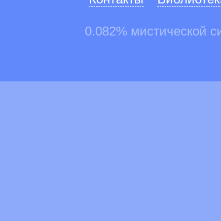
0.082% мистической с