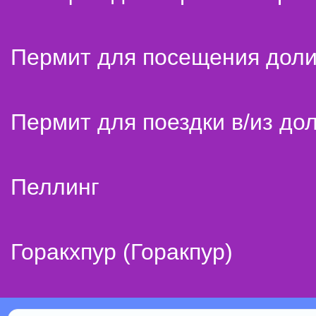
Пермит для посещения дол
Пермит для поездки в/из до
Пеллинг
Горакхпур (Горакпур)