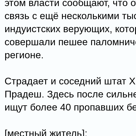
этом власти сообщают, что о
связь с ещё несколькими т
индуистских верующих, кот
совершали пешее паломниче
регионе.
Страдает и соседний штат 
Прадеш. Здесь после сильн
ищут более 40 пропавших бе
[местный житель]: