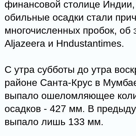
финансовой столице Индии,
обильные осадки стали при
многочисленных пробок, об 
Aljazeera и Hndustantimes.
С утра субботы до утра воск
районе Санта-Крус в Мумбае
выпало ошеломляющее коли
осадков - 427 мм. В предыд
выпало лишь 133 мм.