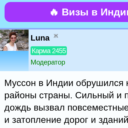
🔥 Визы в Инд
ж
Luna
Карма 2455
Модератор
Муссон в Индии обрушился 
районы страны. Сильный и 
дождь вызвал повсеместны
и затопление дорог и зданий