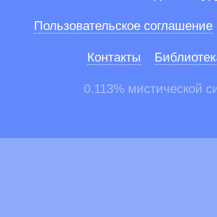
Пользовательское соглашение
Контакты
Библиотек
0.113% мистической с