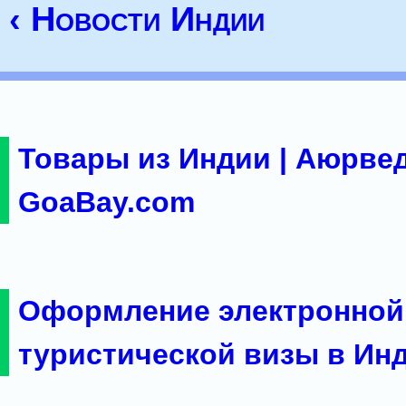
‹ Новости Индии
Товары из Индии | Аюрвед
GoaBay.com
Оформление электронной
туристической визы в Ин