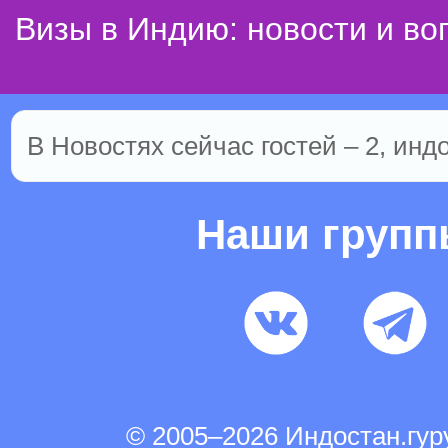
Визы в Индию: новости и во
В Новостях сейчас гостей – 2, инд
Наши груп
© 2005–2026 Индостан.гу