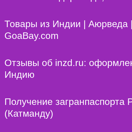
Товары из Индии | Аюрведа 
GoaBay.com
Отзывы об inzd.ru: оформле
Индию
Получение загранпаспорта 
(Катманду)