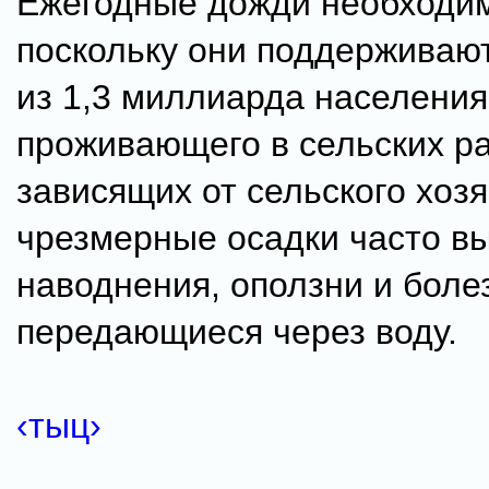
Ежегодные дожди необходим
поскольку они поддерживают
из 1,3 миллиарда населения
проживающего в сельских р
зависящих от сельского хозя
чрезмерные осадки часто в
наводнения, оползни и боле
передающиеся через воду.
‹тыц›