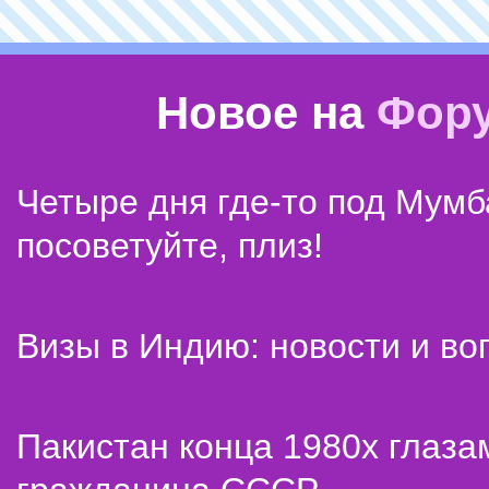
Новое на
Фор
Четыре дня где-то под Мумб
посоветуйте, плиз!
Визы в Индию: новости и во
Пакистан конца 1980х глаза