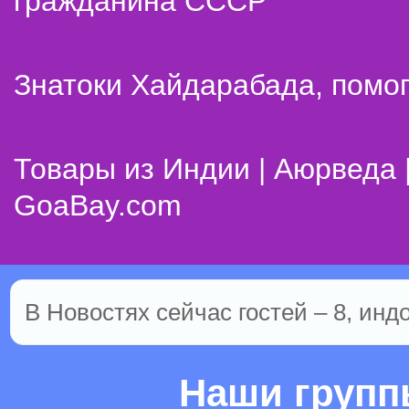
гражданина СССР
Знатоки Хайдарабада, помог
Товары из Индии | Аюрведа 
GoaBay.com
В Новостях сейчас гостей – 8, инд
Наши груп