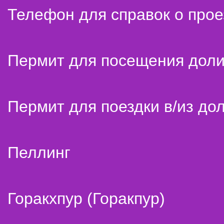
Телефон для справок о прое
Пермит для посещения дол
Пермит для поездки в/из до
Пеллинг
Горакхпур (Горакпур)