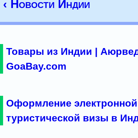
‹ Новости Индии
Товары из Индии | Аюрвед
GoaBay.com
Оформление электронной
туристической визы в Ин