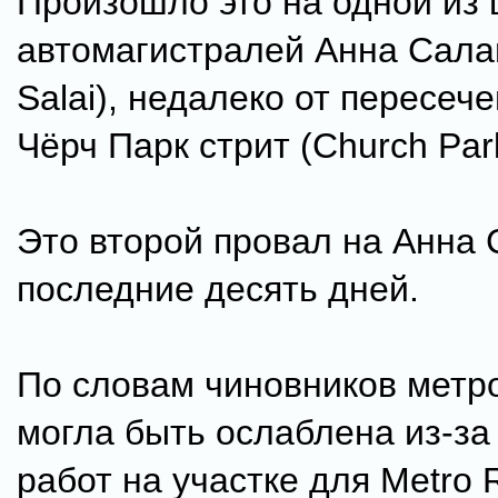
Произошло это на одной из
автомагистралей Анна Сала
Salai), недалеко от пересеч
Чёрч Парк стрит (Church Park
Это второй провал на Анна 
последние десять дней.
По словам чиновников метро,
могла быть ослаблена из-за
работ на участке для Metro R