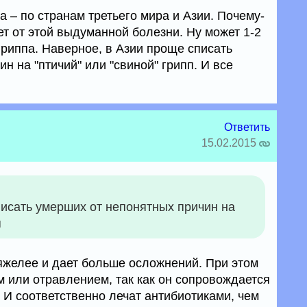
а – по странам третьего мира и Азии. Почему-
ет от этой выдуманной болезни. Ну может 1-2
 гриппа. Наверное, в Азии проще списать
н на "птичий" или "свиной" грипп. И все
Ответить
15.02.2015
писать умерших от непонятных причин на
п
тяжелее и дает больше осложнений. При этом
 или отравлением, так как он сопровождается
 И соответственно лечат антибиотиками, чем