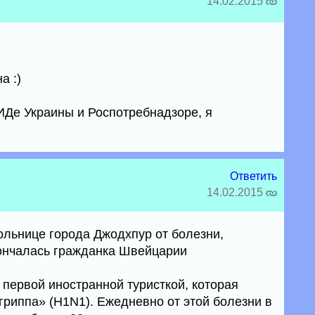
14.02.2015
а :)
ИДе Украины и Роспотребнадзоре, я
Ответить
14.02.2015
ольнице города Джодхпур от болезни,
ончалась гражданка Швейцарии
первой иностранной туристкой, которая
гриппа» (H1N1). Ежедневно от этой болезни в