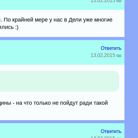
13.02.2015
. По крайней мере у нас в Дели уже многие
лись :)
Ответить
13.02.2015
ны - на что только не пойдут ради такой
Ответить