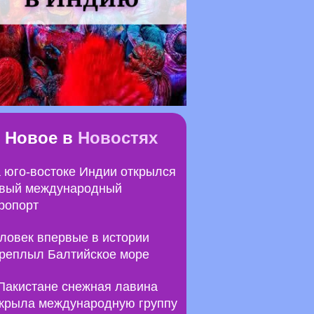
Новое в
Новостях
 юго-востоке Индии открылся
вый международный
ропорт
ловек впервые в истории
реплыл Балтийское море
Пакистане снежная лавина
крыла международную группу