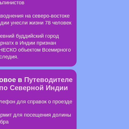
ьпинистов
воднения на северо-востоке
дии унесли жизни 78 человек
евний буддийский город
рнатх в Индии признан
ЕСКО объектом Всемирного
следия.
овое в
Путеводителе
по Северной Индии
лефон для справок о проезде
рмит для посещения долины
бра