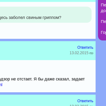
Пе
до
здесь заболел свиным гриппом?
Пе
Го
Ответить
13.02.2015
зор не отстает. Я бы даже сказал, задает
ml
Ответить