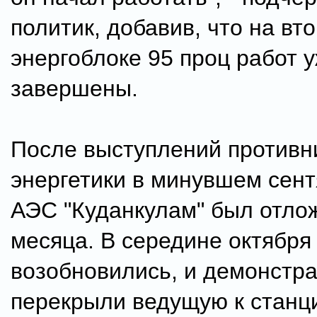
политик, добавив, что на вт
энергоблоке 95 проц работ 
завершены.
После выступлений противн
энергетики в минувшем сент
АЭС "Куданкулам" был отло
месяца. В середине октября
возобновились, и демонстр
перекрыли ведущую к станци