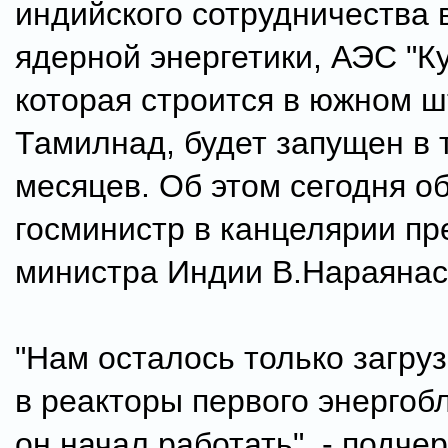
индийского сотрудничества 
ядерной энергетики, АЭС "К
которая строится в южном ш
Тамилнад, будет запущен в 
месяцев. Об этом сегодня о
госминистр в канцелярии пр
министра Индии В.Нараянас
"Нам осталось только загру
в реакторы первого энергоб
он начал работать", - подче