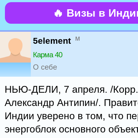
🔥 Визы в Инд
м
5element
Карма 40
О себе
НЬЮ-ДЕЛИ, 7 апреля. /Кор
Александр Антипин/. Прави
Индии уверено в том, что п
энергоблок основного объек