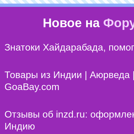
Новое на
Фор
Знатоки Хайдарабада, помог
Товары из Индии | Аюрведа 
GoaBay.com
Отзывы об inzd.ru: оформле
Индию