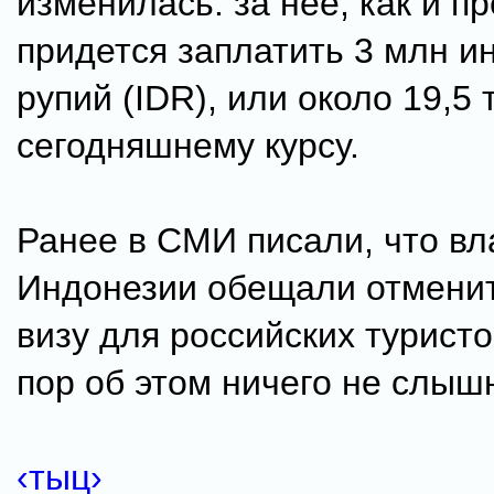
изменилась: за нее, как и п
придется заплатить 3 млн и
рупий (IDR), или около 19,5 
сегодняшнему курсу.
Ранее в СМИ писали, что вл
Индонезии обещали отменит
визу для российских туристов
пор об этом ничего не слыш
‹тыц›