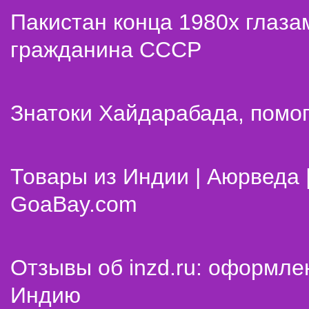
Пакистан конца 1980х глаза
гражданина СССР
Знатоки Хайдарабада, помог
Товары из Индии | Аюрведа 
GoaBay.com
Отзывы об inzd.ru: оформле
Индию