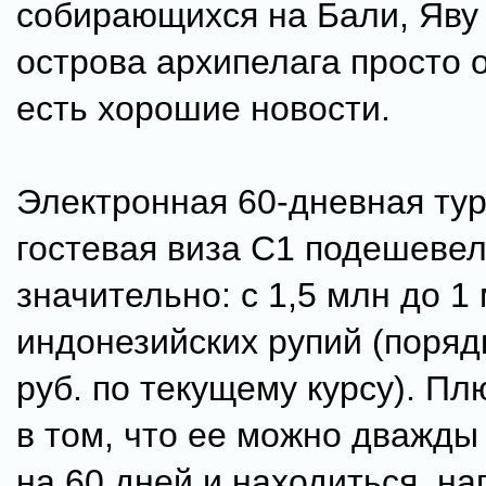
собирающихся на Бали, Яву
острова архипелага просто 
есть хорошие новости.
Электронная 60-дневная ту
гостевая виза С1 подешевел
значительно: с 1,5 млн до 1
индонезийских рупий (порядк
руб. по текущему курсу). Пл
в том, что ее можно дважды
на 60 дней и находиться, на