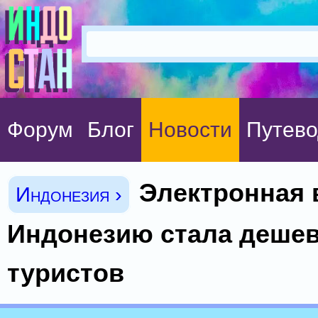
Форум
Блог
Новости
Путево
Электронная 
Индонезия ›
Индонезию стала дешев
туристов