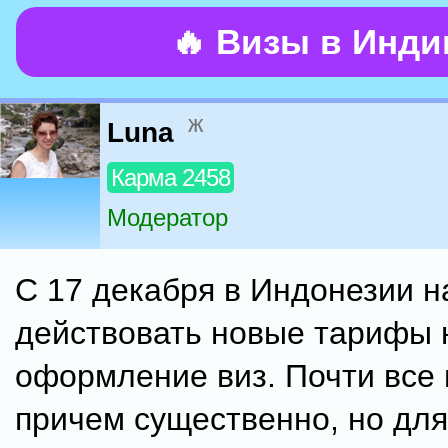
🔥 Визы в Инд
ж
Luna
Карма 2458
Модератор
С 17 декабря в Индонезии н
действовать новые тарифы 
оформление виз. Почти все
причем существенно, но для