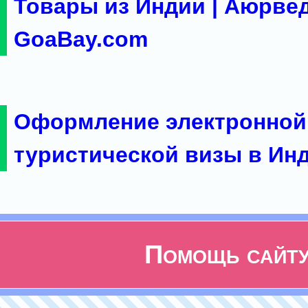
Товары из Индии | Аюрвед
GoaBay.com
Оформление электронной
туристической визы в Ин
Помощь сайт