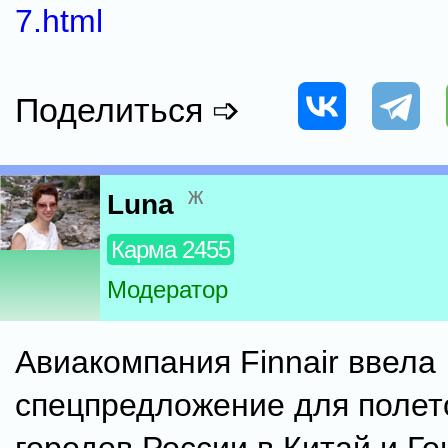
7.html
Поделиться ➩
ж
Luna
Карма 2455
Модератор
Авиакомпания Finnair ввела
спецпредложение для полет