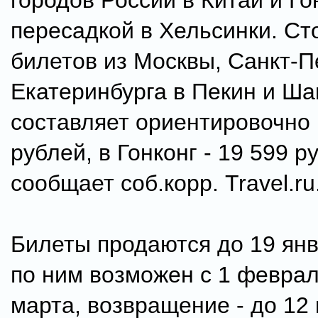
городов России в Китай и Го
пересадкой в Хельсинки. Ст
билетов из Москвы, Санкт-П
Екатеринбурга в Пекин и Ша
составляет ориентировочно 
рублей, в Гонконг - 19 599 р
сообщает соб.корр. Travel.ru
Билеты продаются до 19 янв
по ним возможен с 1 феврал
марта, возвращение - до 12 