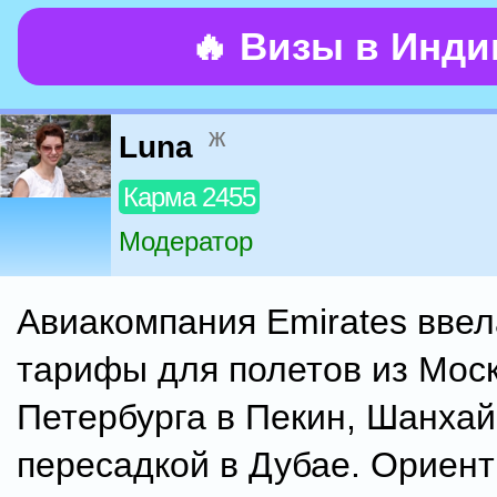
🔥 Визы в Инд
ж
Luna
Карма 2455
Модератор
Авиакомпания Emirates вве
тарифы для полетов из Моск
Петербурга в Пекин, Шанхай 
пересадкой в Дубае. Ориен