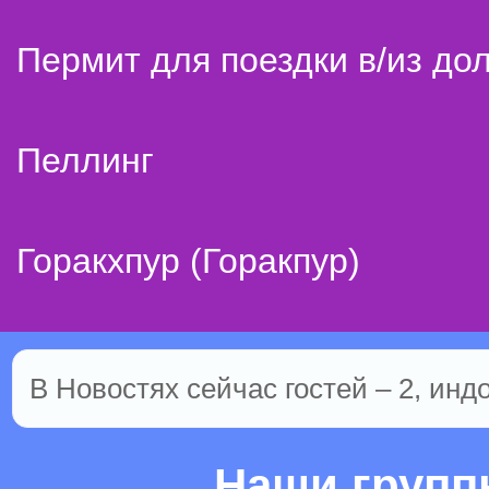
Пермит для поездки в/из до
Пеллинг
Горакхпур (Горакпур)
В Новостях сейчас гостей – 2, инд
Наши груп