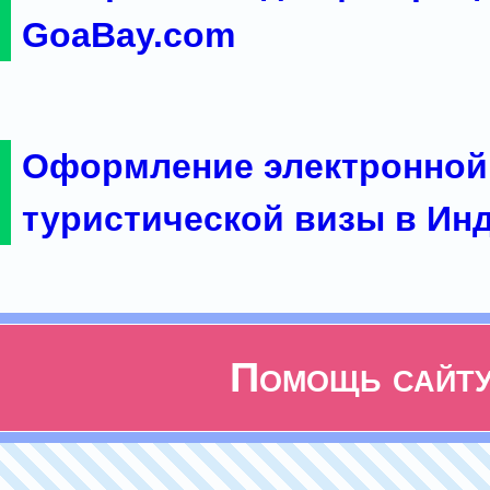
GoaBay.com
Оформление электронной
туристической визы в Ин
Помощь сайт