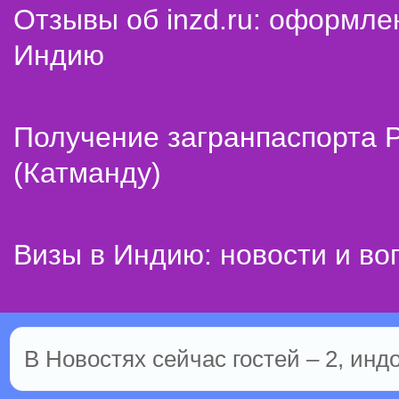
Отзывы об inzd.ru: оформле
Индию
Получение загранпаспорта 
(Катманду)
Визы в Индию: новости и во
В Новостях сейчас гостей – 2, инд