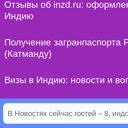
Отзывы об inzd.ru: оформле
Индию
Получение загранпаспорта 
(Катманду)
Визы в Индию: новости и во
В Новостях сейчас гостей – 8, инд