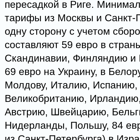
пересадкой в Риге. Минима
тарифы из Москвы и Санкт-П
одну сторону с учетом сбор
составляют 59 евро в стран
Скандинавии, Финляндию и
69 евро на Украину, в Белор
Молдову, Италию, Испанию,
Великобританию, Ирландию
Австрию, Швейцарию, Бельг
Нидерланды, Польшу, 84 евр
из Санкт-Петербурга) в Изра