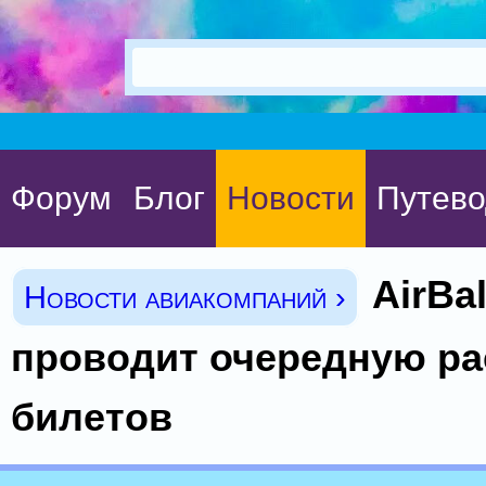
Форум
Блог
Новости
Путево
AirBal
Новости авиакомпаний ›
проводит очередную р
билетов