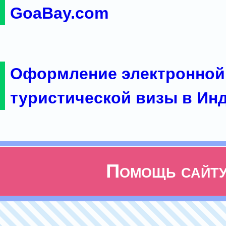
GoaBay.com
Оформление электронной
туристической визы в Ин
Помощь сайт