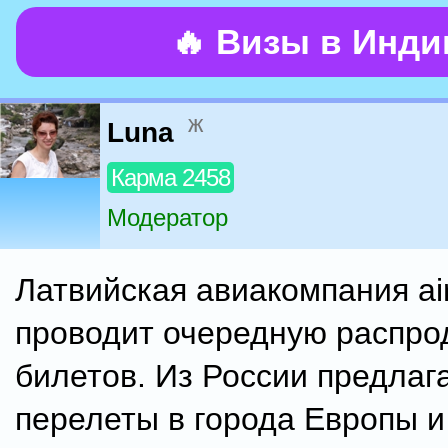
🔥 Визы в Инд
ж
Luna
Карма 2458
Модератор
Латвийская авиакомпания air
проводит очередную распро
билетов. Из России предлаг
перелеты в города Европы и