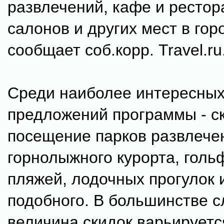
развлечений, кафе и рестора
салонов и других мест в гор
сообщает соб.корр. Travel.ru
Среди наиболее интересны
предложений программы - с
посещение парков развлечен
горнолыжного курорта, голь
пляжей, лодочных прогулок 
подобного. В большинстве с
величина скидок варьируетс