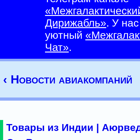
«Межгалактически
Дирижабль»
. У на
уютный
«Межгалак
Чат»
.
‹ Новости авиакомпаний
Товары из Индии | Аюрвед