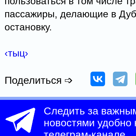
пользоваться в том числе т
пассажиры, делающие в Ду
остановку.
‹тыц›
Поделиться ➩
Следить за важны
новостями удобно
телеграм-канале