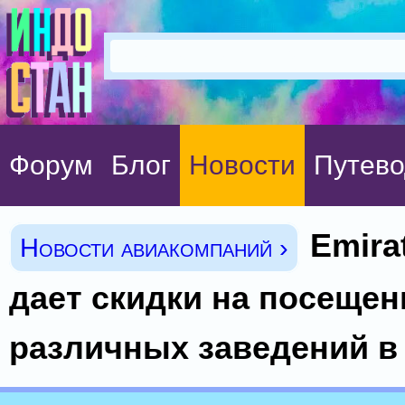
Форум
Блог
Новости
Путево
Emira
Новости авиакомпаний ›
дает скидки на посещен
различных заведений в