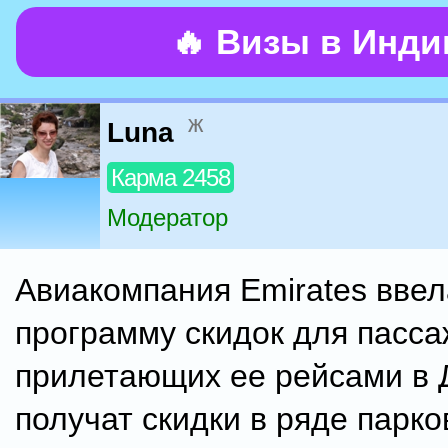
🔥 Визы в Инд
ж
Luna
Карма 2458
Модератор
Авиакомпания Emirates вве
программу скидок для пасса
прилетающих ее рейсами в 
получат скидки в ряде парко