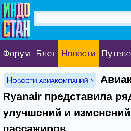
Форум
Блог
Новости
Путево
Авиа
Новости авиакомпаний ›
Ryanair представила ря
улучшений и изменений
пассажиров