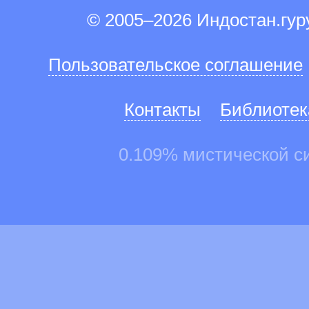
© 2005–2026 Индостан.гу
Пользовательское соглашение
Контакты
Библиотек
0.109% мистической с