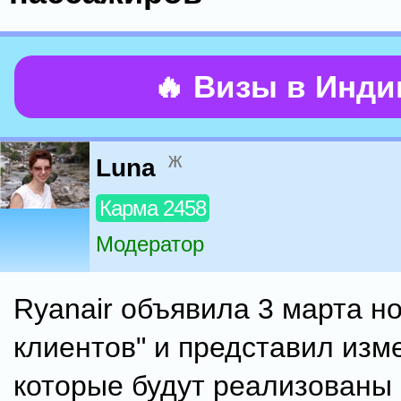
🔥 Визы в Инд
ж
Luna
Карма 2458
Модератор
Ryanair объявила 3 ​​марта н
клиентов" и представил изм
которые будут реализованы 